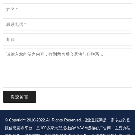
提交留言
© Copyright 2016-2022.All Rights Reserved. 报业登报网是一家专业的登
报信息发布平台，是100多家大型报社的AAAAA级核心广告商，主要办理