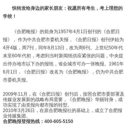
快转发给身边的家长朋友：
祝愿所有考生，
考上理想的
学校！
《合肥晚报》的前身为1957年4月1日创刊的《合肥日
报》， 作为中共合肥市委机关报，《合肥日报》创刊伊始为
4开4版，周7刊，同年8月13日，改为周6刊。上世纪50年代
末至60年代初，考虑到当时新闻纸供应紧张的问题，中央提
出停办地市以下办的报纸，省会城市可办一张晚报。1961年
6月1日，《合肥日报》改名为《合肥晚报》，仍为中共合肥
市委机关报。
2009年11月，在《合肥日报》创刊后，按照合肥市委部署及
传媒业发展新的战略布局需要，《合肥晚报》华丽转身，成
功实现了由党报向都市报的转型。
2010年3月26日，在原合肥晚报社的基础上，成立了合肥报
业传媒集团。
合肥晚报登报热线：400-605-5150