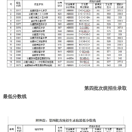
第四批次
统招生
录取
最低分数线