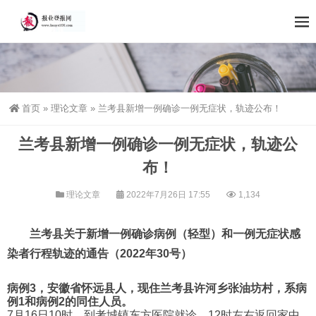
首页
»
理论文章
»
兰考县新增一例确诊一例无症状，轨迹公布！
兰考县新增一例确诊一例无症状，轨迹公
布！
理论文章
2022年7月26日 17:55
1,134
兰考县关于新增一例确诊病例（轻型）和
一例无症状感
染者行程轨迹的通告
（2022年30号）
病例3，
安徽省怀远县人，现住兰考县许河乡张油坊村，系病
例1和病例2的同住人员。
7月16日10时，到考城镇东方医院就诊，12时左右返回家中