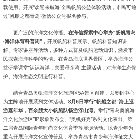
载使用。开展“欢迎来航海”全民帆船公益体验活动，市民可通
过“帆船之都青岛”微信公众号报名参与。
更广泛的海洋文化传播。
在海信探索中心举办“扬帆青岛
·海洋体育科普周”，
开展帆船科普展示、帆船科普知识讲
解、专家讲座等活动，多种方式普及帆船运动知识，激发市
民探索海洋科学的热情。在青岛海底世界景区，举办海洋公
益研学课堂“认识海洋，关爱母亲湾”主题活动，对海洋生态保
护、海洋生态文明进行科普。
结合青岛奥帆海洋文化旅游区5A景区创建，以奥帆中心
为主阵地开展系列文体活动。
8月6日举行“帆船之都”海上巡
游嘉年华，百余艘大小帆船队畅游浮山湾。
举行“青岛奥帆海
洋文化旅游区”IP形象发布会、“奥帆好秀”系列文化演出、第
二届青岛国际青年时尚文化体育季等展演活动。以青少年为
重点开展海洋文化宣传普及，举办青岛市青少年海洋征文大