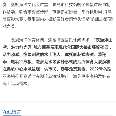
赛、奥帆海洋文化大讲堂、青岛市科技馆帆船模型讲座与制
作活动。联合市委宣传部、市摄影家协会，举办帆船周·海洋
节摄影大赛，吸引国内外摄影爱好者用镜头记录“帆船之都”运
动之美。
发展海洋体育休闲，满足湾区居民休闲需求。
“夜游浮山
湾、魅力灯光秀”城市巨幕展现现代化国际大都市璀璨夜景，
活力动感、惊险刺激的水上飞人、摩托艇花式表演、滑翔
伞、电动冲浪板、造浪划水等多种形式的活力体育大展演将
在奥帆中心水域呈现，供市民、游客免费观看。
2022青岛路
亚海钓公开赛适时在潮连岛海域举行，满足更多海钓爱好者
海上运动需求。
在线留言