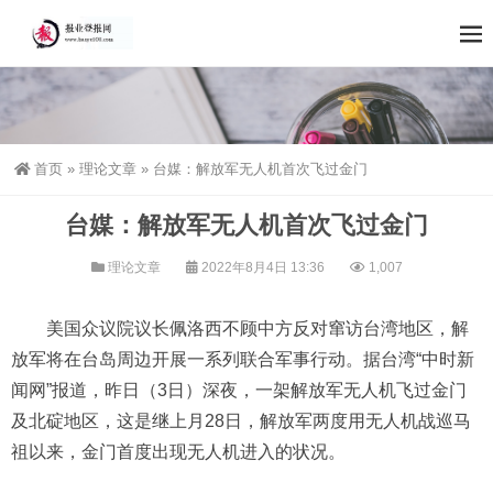
首页
»
理论文章
»
台媒：解放军无人机首次飞过金门
台媒：解放军无人机首次飞过金门
理论文章
2022年8月4日 13:36
1,007
美国众议院议长佩洛西不顾中方反对窜访台湾地区，解
放军将在台岛周边开展一系列联合军事行动。据台湾“中时新
闻网”报道，昨日（3日）深夜，一架解放军无人机飞过金门
及北碇地区，这是继上月28日，解放军两度用无人机战巡马
祖以来，金门首度出现无人机进入的状况。