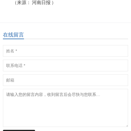
（来源：
河南日报
）
在线留言