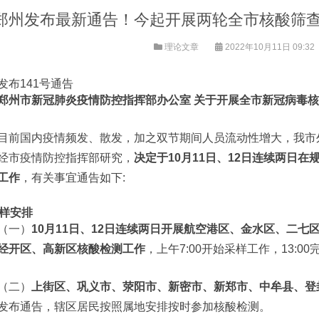
郑州发布最新通告！今起开展两轮全市核酸筛
理论文章
2022年10月11日 09:32
发布141号通告
郑州市新冠肺炎疫情防控指挥部办公室
关于开展全市新冠病毒核
目前国内疫情频发、散发，加之双节期间人员流动性增大，我市
经市疫情防控指挥部研究，
决定于10月11日、12日连续两日
工作
，有关事宜通告如下:
样安排
（一）
10月11日、12日连续两日开展航空港区、金水区、二
经开区、高新区核酸检测工作
，上午7:00开始采样工作，13:0
（二）
上街区、巩义市、荥阳市、新密市、新郑市、中牟县、登
发布通告，辖区居民按照属地安排按时参加核酸检测。