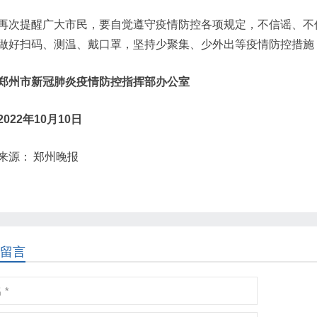
再次提醒广大市民，要自觉遵守疫情防控各项规定，不信谣、不
做好扫码、测温、戴口罩，坚持少聚集、少外出等疫情防控措施
郑州市新冠肺炎疫情防控指挥部办公室
2022年10月10日
来源：
郑州晚报
留言