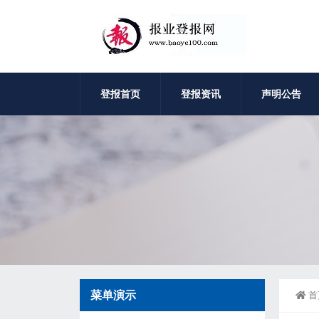
登报首页
登报资讯
声明公告
菜单演示
首