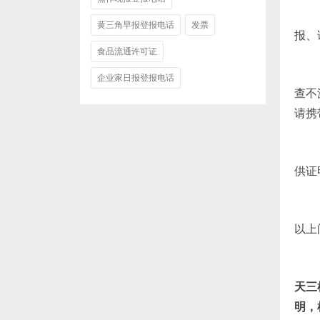
黄三角早报登报电话
发票
报、
食品流通许可证
企业家日报登报电话
查不
请携
供证
以上
天三
明，