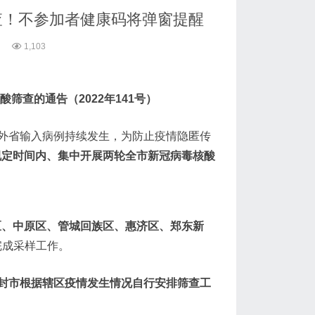
查！不参加者健康码将弹窗提醒
1,103
酸筛查的通告
（2022年141号）
外省输入病例持续发生，为防止疫情隐匿传
在规定时间内、集中开展两轮全市新冠病毒核酸
七区、中原区、管城回族区、惠济区、郑东新
0完成采样工作。
封市根据辖区疫情发生情况自行安排筛查工