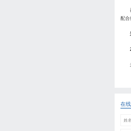
配合
在线