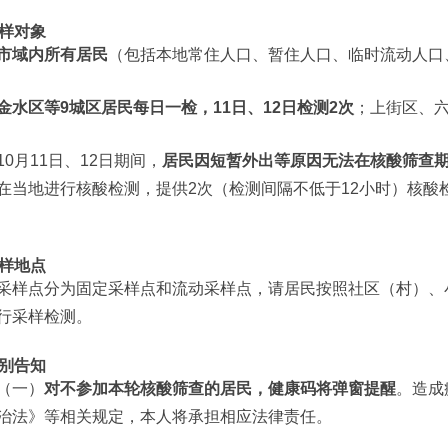
样对象
市域内所有居民
（包括本地常住人口、暂住人口、临时流动人口
金水区等9城区居民每日一检，11日、12日检测2次
；上街区、
10月11日、12日期间，
居民因短暂外出等原因无法在核酸筛查
在当地进行核酸检测，提供2次（检测间隔不低于12小时）核酸
样地点
采样点分为固定采样点和流动采样点，请居民按照社区（村）、
行采样检测。
别告知
（一）
对不参加本轮核酸筛查的居民，健康码将弹窗提醒
。造成
治法》等相关规定，本人将承担相应法律责任。