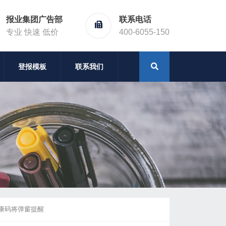
报业集团广告部
联系电话
专业 快速 低价
400-6055-150
登报模板
联系我们
康码将弹窗提醒