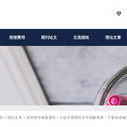
登报费用
期刊论文
主流报纸
理论文章
页
»
理论文章
»
郑州发布最新通告！今起开展两轮全市核酸筛查！不参加者健