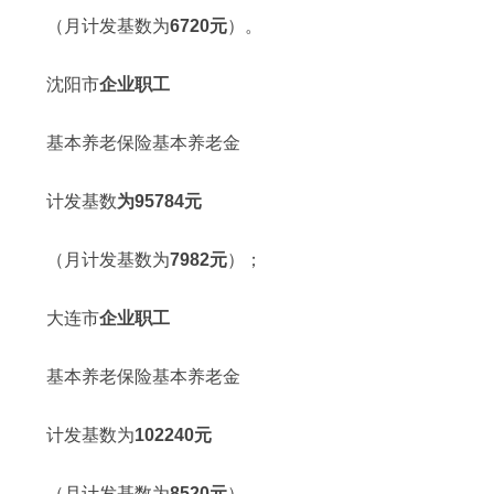
（月计发基数为
6720元
）。
沈阳市
企业职工
基本养老保险基本养老金
计发基数
为95784元
（月计发基数为
7982元
）；
大连市
企业职工
基本养老保险基本养老金
计发基数为
102240元
（月计发基数为
8520元
）。