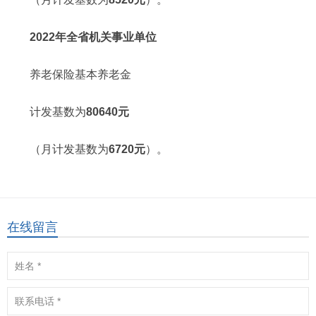
2022年全省机关事业单位
养老保险基本养老金
计发基数为
80640元
（月计发基数为
6720元
）。
在线留言