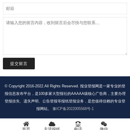
提交留言
© Copyright 2016-2022.All Rights Reserved. 报业登报网是一家专业的登
报信息发布平台，是100多家大型报社的AAAAA级核心广告商，主要办理
登报挂失、遗失声明、公告登报等报纸登报业务，是您值得信赖的专业登
报网站。
豫ICP备2022005568号-1
首页
主流报纸
电话
微信