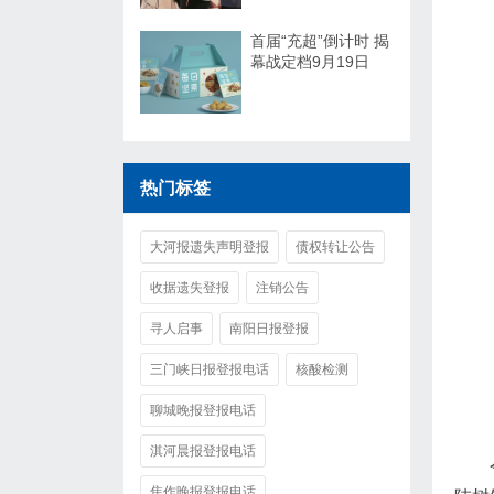
首届“充超”倒计时 揭
幕战定档9月19日
热门标签
大河报遗失声明登报
债权转让公告
收据遗失登报
注销公告
寻人启事
南阳日报登报
三门峡日报登报电话
核酸检测
聊城晚报登报电话
淇河晨报登报电话
焦作晚报登报电话