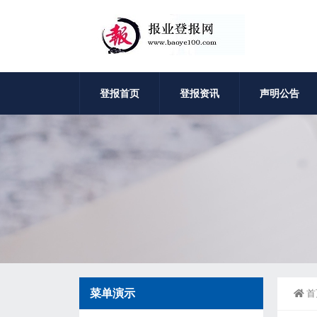
登报首页
登报资讯
声明公告
菜单演示
首