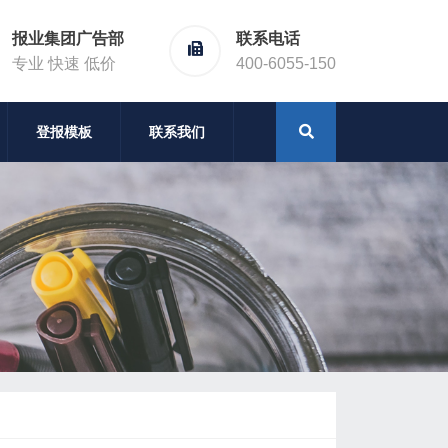
报业集团广告部
联系电话
专业 快速 低价
400-6055-150
登报模板
联系我们