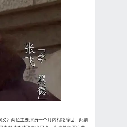
演义》两位主要演员一个月内相继辞世。此前