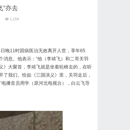
飞”亦去
1,159
4日晚11时因病医治无效离开人世，享年65
个消息。他表示：“他（李靖飞）和二哥关羽
义》大聚首，李靖飞就是坐着轮椅去的，在听
开了我们。恰如《三国演义》里，关羽走后，
广电播音员周学（原河北电视台），白云飞导