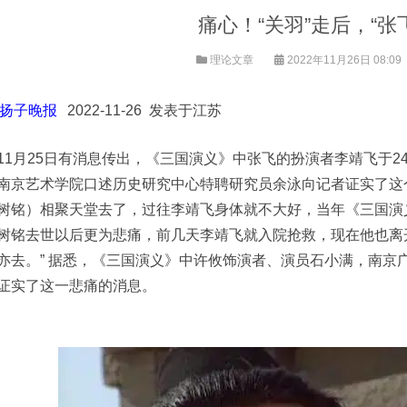
痛心！“关羽”走后，“张
理论文章
2022年11月26日 08:09
扬子晚报
2022-11-26 发表于江苏
11月25日有消息传出，《三国演义》中张飞的扮演者李靖飞于2
南京艺术学院口述历史研究中心特聘研究员余泳向记者证实了这
树铭）相聚天堂去了，过往李靖飞身体就不大好，当年《三国演
树铭去世以后更为悲痛，前几天李靖飞就入院抢救，现在他也离
亦去。” 据悉，《三国演义》中许攸饰演者、演员石小满，南京
证实了这一悲痛的消息。