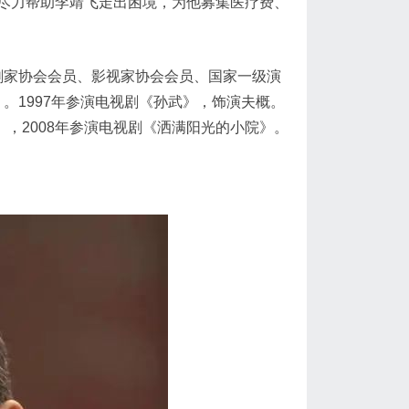
尽力帮助李靖飞走出困境，为他募集医疗费、
戏剧家协会会员、影视家协会会员、国家一级演
 。1997年参演电视剧《孙武》，饰演夫概。
》 ，2008年参演电视剧《洒满阳光的小院》。