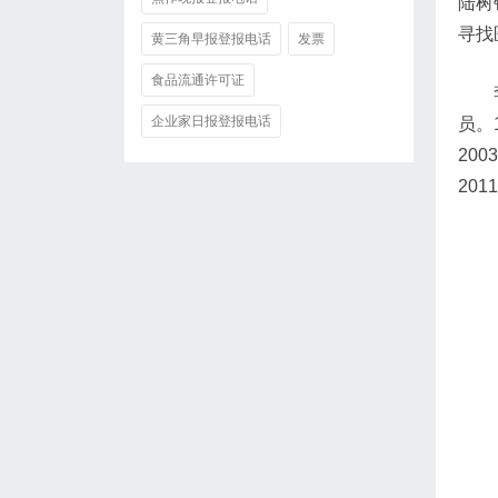
陆树
寻找
黄三角早报登报电话
发票
食品流通许可证
企业家日报登报电话
员。
20
20