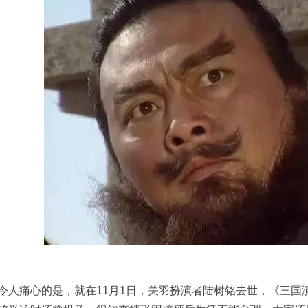
令人痛心的是，就在11月1日，关羽扮演者陆树铭去世，《三国