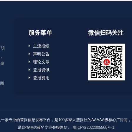
服务菜单
微信扫码关注
主流报纸
声明
声明公告
失、
理论文章
启事
登报资讯
登报费用
应商
Reserved. 报业登报网是一家专业的登报信息发布平台，是100多家大型报社的AAAA
是您值得信赖的专业登报网站。
豫ICP备2022005568号-1