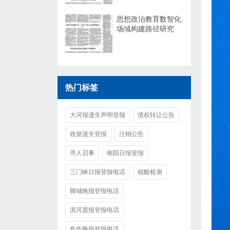
思想政治教育数智化
场域构建路径研究
热门标签
大河报遗失声明登报
债权转让公告
收据遗失登报
注销公告
寻人启事
南阳日报登报
三门峡日报登报电话
核酸检测
聊城晚报登报电话
淇河晨报登报电话
焦作晚报登报电话