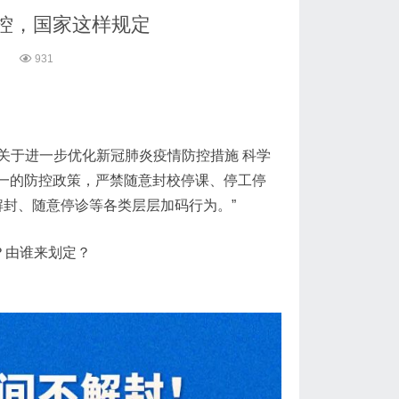
控，国家这样规定
2
931
关于进一步优化新冠肺炎疫情防控措施 科学
统一的防控政策，严禁随意封校停课、停工停
解封、随意停诊等各类层层加码行为。”
？由谁来划定？