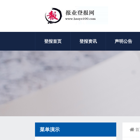
登报首页
登报资讯
声明公告
菜单演示
首