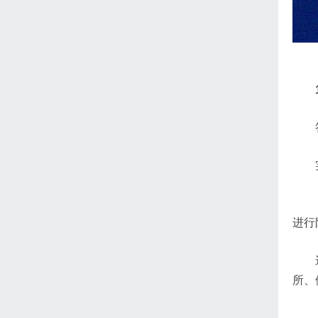
进行
所、