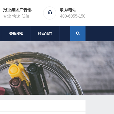
报业集团广告部
联系电话
专业 快速 低价
400-6055-150
登报模板
联系我们