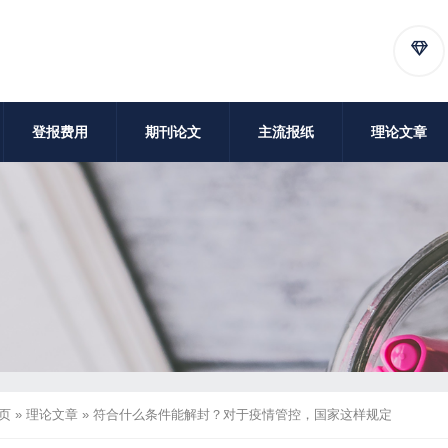
登报费用
期刊论文
主流报纸
理论文章
页
»
理论文章
»
符合什么条件能解封？对于疫情管控，国家这样规定