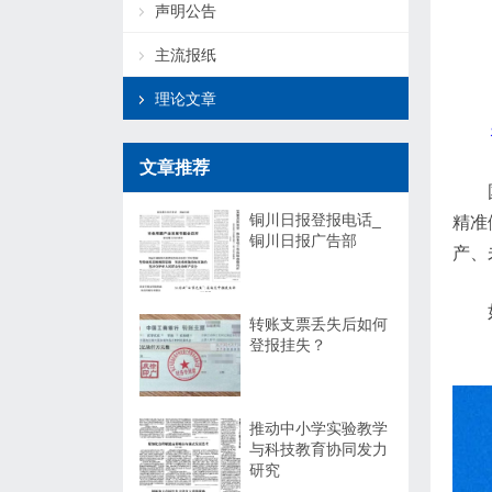
声明公告
主流报纸
理论文章
文章推荐
铜川日报登报电话_
精准
铜川日报广告部
产、
转账支票丢失后如何
登报挂失？
推动中小学实验教学
与科技教育协同发力
研究