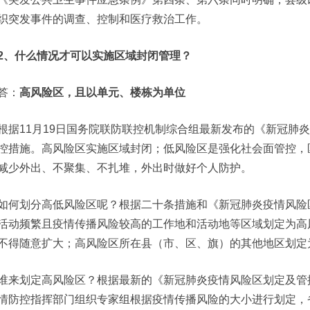
织突发事件的调查、控制和医疗救治工作。
2、什么情况才可以实施区域封闭管理？
答：
高风险区，且以单元、楼栋为单位
根据11月19日国务院联防联控机制综合组最新发布的《新冠肺
控措施。高风险区实施区域封闭；低风险区是强化社会面管控，
减少外出、不聚集、不扎堆，外出时做好个人防护。
如何划分高低风险区呢？根据二十条措施和《新冠肺炎疫情风险
活动频繁且疫情传播风险较高的工作地和活动地等区域划定为高
不得随意扩大；高风险区所在县（市、区、旗）的其他地区划定
谁来划定高风险区？根据最新的《新冠肺炎疫情风险区划定及管
情防控指挥部门组织专家组根据疫情传播风险的大小进行划定，