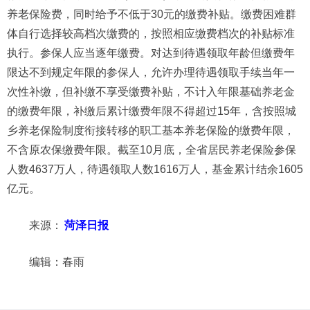
养老保险费，同时给予不低于30元的缴费补贴。缴费困难群
体自行选择较高档次缴费的，按照相应缴费档次的补贴标准
执行。参保人应当逐年缴费。对达到待遇领取年龄但缴费年
限达不到规定年限的参保人，允许办理待遇领取手续当年一
次性补缴，但补缴不享受缴费补贴，不计入年限基础养老金
的缴费年限，补缴后累计缴费年限不得超过15年，含按照城
乡养老保险制度衔接转移的职工基本养老保险的缴费年限，
不含原农保缴费年限。截至10月底，全省居民养老保险参保
人数4637万人，待遇领取人数1616万人，基金累计结余1605
亿元。
来源：
菏泽日报
编辑：春雨