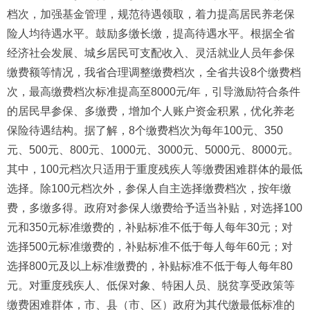
档次，加强基金管理，规范待遇领取，着力提高居民养老保
险人均待遇水平。鼓励多缴长缴，提高待遇水平。根据全省
经济社会发展、城乡居民可支配收入、灵活就业人员年参保
缴费额等情况，我省合理调整缴费档次，全省共设8个缴费档
次，最高缴费档次标准提高至8000元/年，引导激励符合条件
的居民早参保、多缴费，增加个人账户资金积累，优化养老
保险待遇结构。据了解，8个缴费档次为每年100元、350
元、500元、800元、1000元、3000元、5000元、8000元。
其中，100元档次只适用于重度残疾人等缴费困难群体的最低
选择。除100元档次外，参保人自主选择缴费档次，按年缴
费，多缴多得。政府对参保人缴费给予适当补贴，对选择100
元和350元标准缴费的，补贴标准不低于每人每年30元；对
选择500元标准缴费的，补贴标准不低于每人每年60元；对
选择800元及以上标准缴费的，补贴标准不低于每人每年80
元。对重度残疾人、低保对象、特困人员、脱贫享受政策等
缴费困难群体，市、县（市、区）政府为其代缴最低标准的