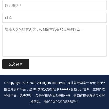
提交留言
© Copyright 2016-2022.All Rights Reserved. 报业登报网是一家专业的登
报信息发布平台，是100多家大型报社的AAAAA级核心广告商，主要办理
登报挂失、遗失声明、公告登报等报纸登报业务，是您值得信赖的专业登
报网站。
豫ICP备2022005568号-1