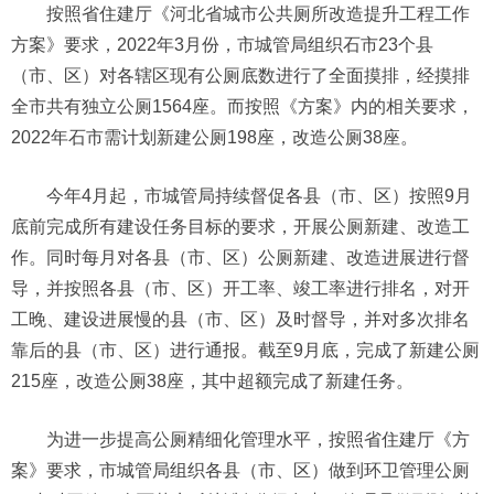
按照省住建厅《河北省城市公共厕所改造提升工程工作
方案》要求，2022年3月份，市城管局组织石市23个县
（市、区）对各辖区现有公厕底数进行了全面摸排，经摸排
全市共有独立公厕1564座。而按照《方案》内的相关要求，
2022年石市需计划新建公厕198座，改造公厕38座。
今年4月起，市城管局持续督促各县（市、区）按照9月
底前完成所有建设任务目标的要求，开展公厕新建、改造工
作。同时每月对各县（市、区）公厕新建、改造进展进行督
导，并按照各县（市、区）开工率、竣工率进行排名，对开
工晚、建设进展慢的县（市、区）及时督导，并对多次排名
靠后的县（市、区）进行通报。截至9月底，完成了新建公厕
215座，改造公厕38座，其中超额完成了新建任务。
为进一步提高公厕精细化管理水平，按照省住建厅《方
案》要求，市城管局组织各县（市、区）做到环卫管理公厕