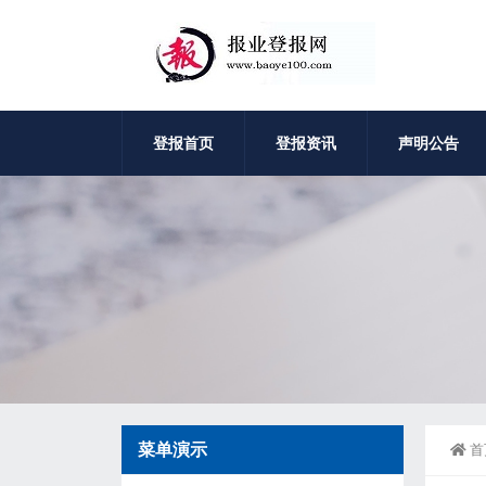
登报首页
登报资讯
声明公告
菜单演示
首