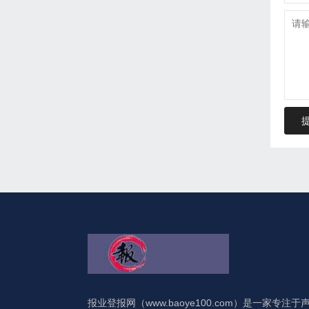
报业登报网（www.baoye100.com）是一家专注于