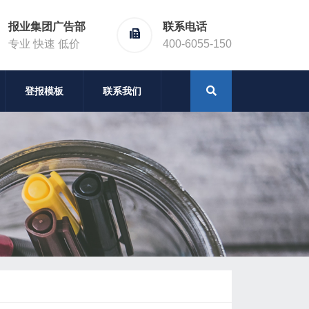
报业集团广告部
联系电话
专业 快速 低价
400-6055-150
登报模板
联系我们