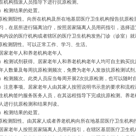
在机构指派人员指导下进行抗原检测。
）检测结果的处置。
抗原检测阳性。向所在机构及所在地基层医疗卫生机构报告抗原
习，在居所进行隔离治疗，按照居家隔离人员用药指引，选择适
构内设的医疗机构或者辖区的医疗卫生机构发热门诊（诊室）就
抗原检测阴性。可以正常工作、学习、生活。
居家老年人和养老机构老年人
）检测试剂获得。居家老年人和养老机构老年人均可自主购买抗
年人数量及每周抗原检测频次，免费为老年人发放抗原检测试剂
）检测频次。此类人员应当每周开展2次抗原检测，也可以随时
）注意事项。居家老年人由其家人按照说明书示意的要求和流程
生机构签约服务医务人员，在其远程指导下完成抗原检测。养老
人进行抗原检测和结果判读。
）检测结果的处置。
抗原检测阳性。由其家人或者养老机构向所在地基层医疗卫生机
居家老年人按照居家隔离人员用药指引，在辖区基层医疗卫生机