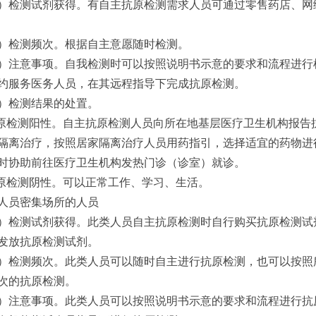
）检测试剂获得。有自主抗原检测需求人员可通过零售药店、网
）检测频次。根据自主意愿随时检测。
）注意事项。自我检测时可以按照说明书示意的要求和流程进行
约服务医务人员，在其远程指导下完成抗原检测。
）检测结果的处置。
抗原检测阳性。自主抗原检测人员向所在地基层医疗卫生机构报
隔离治疗，按照居家隔离治疗人员用药指引，选择适宜的药物进
时协助前往医疗卫生机构发热门诊（诊室）就诊。
抗原检测阴性。可以正常工作、学习、生活。
人员密集场所的人员
）检测试剂获得。此类人员自主抗原检测时自行购买抗原检测试
发放抗原检测试剂。
）检测频次。此类人员可以随时自主进行抗原检测，也可以按照
次的抗原检测。
）注意事项。此类人员可以按照说明书示意的要求和流程进行抗