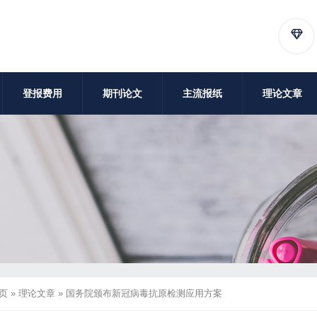
登报费用
期刊论文
主流报纸
理论文章
页
»
理论文章
»
国务院颁布新冠病毒抗原检测应用方案