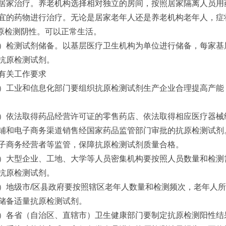
居家治疗。养老机构选择相对独立的房间，按照居家隔离人员用
宜的药物进行治疗。无论是居家老年人还是养老机构老年人，症
抗原检测阴性。可以正常生活。
）检测试剂储备。以基层医疗卫生机构为单位进行储备，每家基层
抗原检测试剂。
有关工作要求
）工业和信息化部门要组织抗原检测试剂生产企业合理提高产能
）依法取得药品经营许可证的零售药店、依法取得相应医疗器械
铺和电子商务渠道销售经国家药品监管部门审批的抗原检测试剂
子商务经营者等监管，保障抗原检测试剂质量合格。
）大型企业、工地、大学等人员密集机构要按照人员数量和检测
抗原检测试剂。
）地级市/区县政府要按照辖区老年人数量和检测频次，老年人所
储备适量抗原检测试剂。
）各省（自治区、直辖市）卫生健康部门要制定抗原检测阳性结