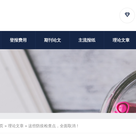
登报费用
期刊论文
主流报纸
理论文章
页
»
理论文章
»
这些防疫检查点，全面取消！