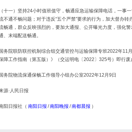
（十一）坚持24小时值班值守，畅通应急运输保障电话，一事
流不通不畅问题；对于违反“五个严禁”要求的行为，加大督办转
流畅通，群众反映强烈的，要加大通报、公开曝光力度，强化警
通、末端配送畅通。
国务院联防联控机制综合组交通管控与运输保障专班2022年11
保障工作指南（第五版）》（交运明电〔2022〕325号）即行废
国务院物流保通保畅工作领导小组办公室2022年12月9日
来源·人民日报
南阳日报社（
南阳日报
/
南阳晚报
/
南都晨报
）