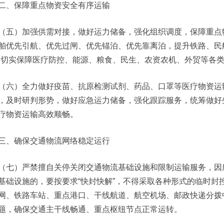
二、保障重点物资安全有序运输
（五）加强供需对接，做好运力储备，强化组织调度，保障重点
舶优先引航、优先过闸、优先锚泊、优先靠离泊，提升铁路、民
，切实保障医疗防控、能源、粮食、民生、农资农机、外贸等各
（六）全力做好疫苗、抗原检测试剂、药品、口罩等医疗物资运
，及时研判形势，做好应急运力储备，强化跟踪服务，统筹做好
疗物资运输高效顺畅。
三、确保交通物流网络稳定运行
（七）严禁擅自关停关闭交通物流基础设施和限制运输服务，因
基础设施的，要按要求“快封快解”，不得采取各种形式的临时封
网、铁路车站、重点港口、干线航道、航空机场、邮政快递分拨
题，确保交通主干线畅通、重点枢纽节点正常运转。