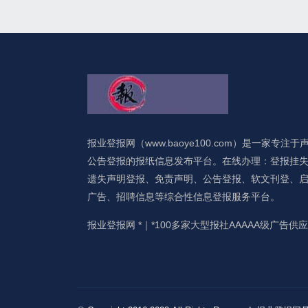
报业登报网（www.baoye100.com）是一家专注于
公告登报的报纸信息发布平台。在线办理：登报挂
遗失声明登报、免责声明、公告登报、软文刊登、
广告、招聘信息等综合性信息登报服务平台。
报业登报网 *｜*100多家大型报社AAAAA级广告供