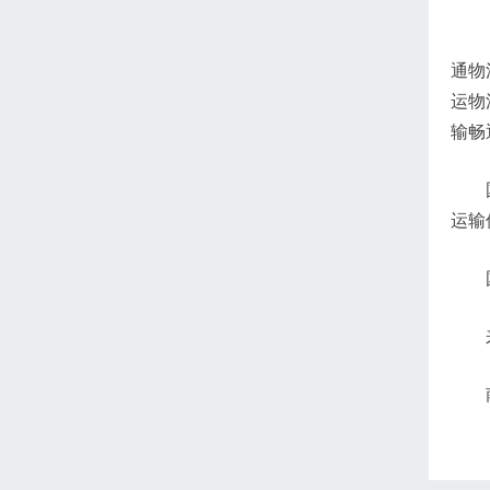
通物
运物
输畅
运输