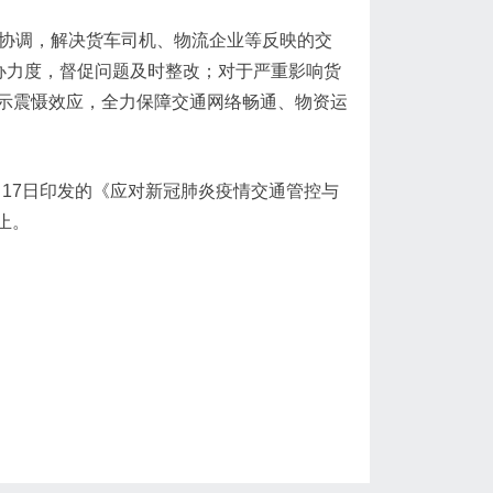
一协调，解决货车司机、物流企业等反映的交
办力度，督促问题及时整改；对于严重影响货
示震慑效应，全力保障交通网络畅通、物资运
月17日印发的《应对新冠肺炎疫情交通管控与
止。