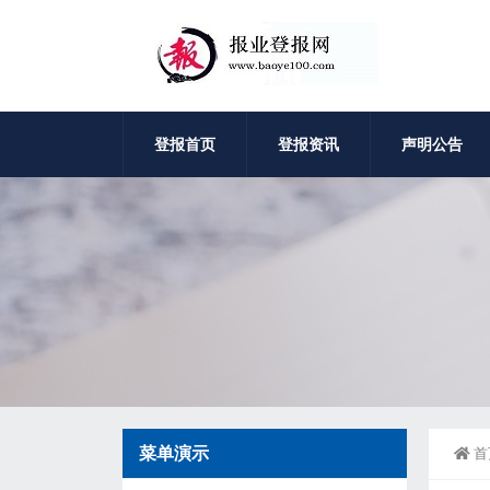
登报首页
登报资讯
声明公告
菜单演示
首