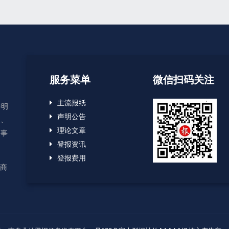
服务菜单
微信扫码关注
主流报纸
声明
声明公告
失、
理论文章
启事
登报资讯
登报费用
应商