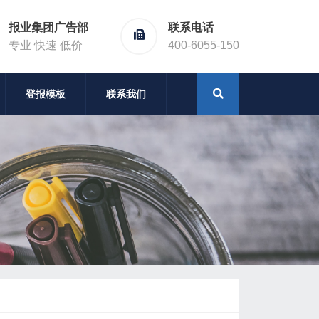
报业集团广告部
联系电话
专业 快速 低价
400-6055-150
登报模板
联系我们