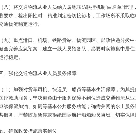
（八）将交通物流从业人员纳入属地联防联控机制“白名单”管理
测要求，检出阳性时，精准判定密切接触者，工作场所不采取临
交通物流稳定运行。
（九）重点港口、机场、铁路货站、物流园区、邮政快递分拨中
健全完善应急预案，建立一线人员预备队，必要时实施集中居住
运行稳定。
四、强化交通物流从业人员服务保障
（十）加强对货车司机、快递员、船员等基本生活保障，为其提
医疗救助服务，坚决避免由于服务保障不到位造成交通物流从业
继续保留加油、如厕等基本公共服务功能；确需关闭的水上服务
共服务。严禁随意暂停或拒绝国际航行船舶船员换班，切实保障
五、确保政策措施落实到位