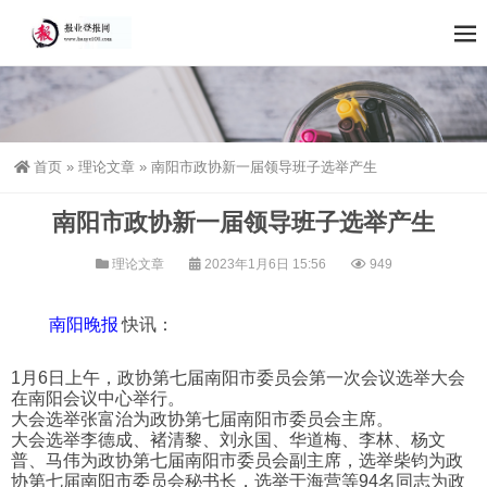
首页
»
理论文章
»
南阳市政协新一届领导班子选举产生
南阳市政协新一届领导班子选举产生
理论文章
2023年1月6日 15:56
949
南阳晚报
快讯：
1月6日上午，政协第七届南阳市委员会第一次会议选举大会
在南阳会议中心举行。
大会选举张富治为政协第七届南阳市委员会主席。
大会选举李德成、褚清黎、刘永国、华道梅、李林、杨文
普、马伟为政协第七届南阳市委员会副主席，选举柴钧为政
协第七届南阳市委员会秘书长，选举于海营等94名同志为政