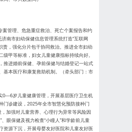
专案管理、危急重症救治、死亡个案报告和约
托济南市妇幼保健信息管理系统打造“互联网
心职责，强化分片包干协同救治。推进全市妇幼
二级甲等标准，妇女儿童健康指标持续向好。
，推进婚前保健、孕前保健与结婚登记一站式
、基本医疗和康复救助机制。（牵头部门：市
实0—6岁儿童健康管理，开展基层医疗卫生机
门诊建设，2025年全市智慧化预防接种门
设，加强对儿童营养、心理行为异常等风险因
”、眼保健及视力检查“小瞳人”和学龄前儿童
疗资源下沉，开展母婴友好医院和儿童友好医