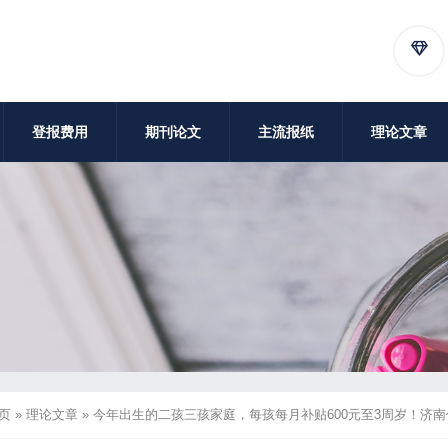
登报费用
期刊论文
主流报纸
理论文章
页
»
理论文章
»
今年出生的二孩三孩家庭，每孩每月补贴600元至3周岁！济