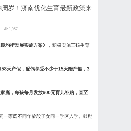
3周岁！济南优化生育最新政策来
1,057
长期均衡发展实施方案》
，积极实施三孩生育
58天产假，配偶享受不少于15天陪产假，3
孩家庭，每孩每月发放600元育儿补贴，直至
同一家庭不同年龄段子女同一学区入学。鼓励