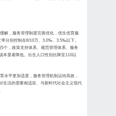
势缓解，服务管理制度完善优化，优生优育服
别控制在8/10万、3.0‰、3.5‰以下。
到5个，政策支持体系、规范管理体系、服务
本显著降低。出生人口性别比降至110以
生育水平更加适度，服务管理机制运转高效，
好生活的需要相适应、与新时代社会主义现代
。