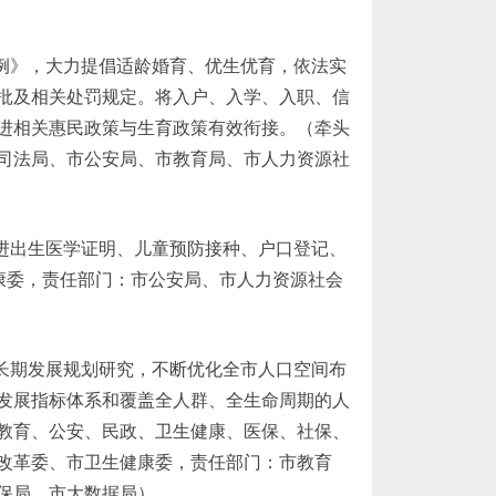
例》，大力提倡适龄婚育、优生优育，依法实
批及相关处罚规定。将入户、入学、入职、信
进相关惠民政策与生育政策有效衔接。（牵头
司法局、市公安局、市教育局、市人力资源社
进出生医学证明、儿童预防接种、户口登记、
康委，责任部门：市公安局、市人力资源社会
长期发展规划研究，不断优化全市人口空间布
发展指标体系和覆盖全人群、全生命周期的人
教育、公安、民政、卫生健康、医保、社保、
改革委、市卫生健康委，责任部门：市教育
保局、市大数据局）