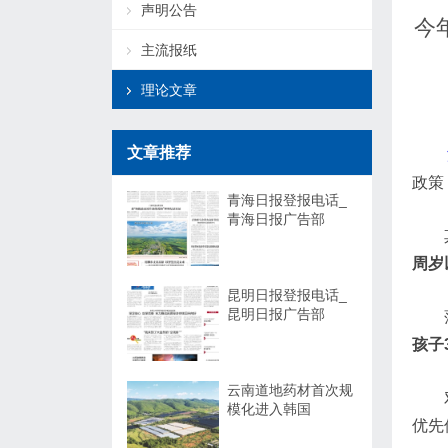
声明公告
今
主流报纸
理论文章
文章推荐
政策
青海日报登报电话_
青海日报广告部
周岁
昆明日报登报电话_
昆明日报广告部
孩子
云南道地药材首次规
模化进入韩国
优先