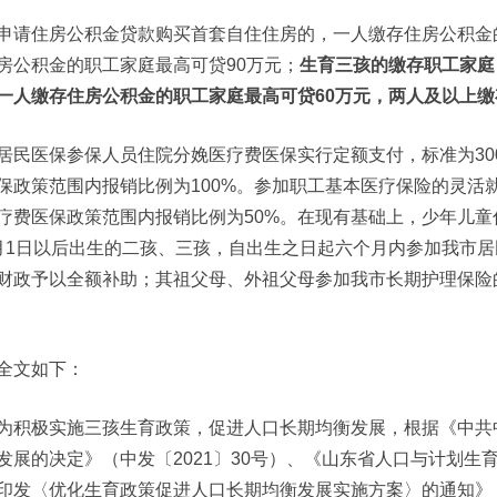
申请住房公积金贷款购买首套自住住房的，一人缴存住房公积金
房公积金的职工家庭最高可贷90万元；
生育三孩的缴存职工家庭
一人缴存住房公积金的职工家庭最高可贷60万元，两人及以上缴
居民医保参保人员住院分娩医疗费医保实行定额支付，标准为30
保政策范围内报销比例为100%。参加职工基本医疗保险的灵活
疗费医保政策范围内报销比例为50%。在现有基础上，少年儿童住
月1日以后出生的二孩、三孩，自出生之日起六个月内参加我市
财政予以全额补助；其祖父母、外祖父母参加我市长期护理保险
全文如下：
为积极实施三孩生育政策，促进人口长期均衡发展，根据《中共
发展的决定》（中发〔2021〕30号）、《山东省人口与计划
印发〈优化生育政策促进人口长期均衡发展实施方案〉的通知》（