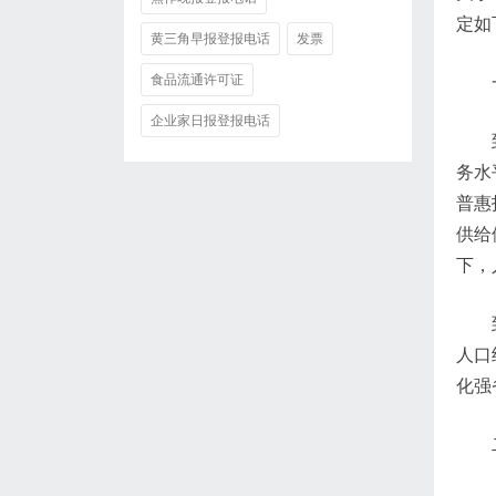
定如
黄三角早报登报电话
发票
食品流通许可证
企业家日报登报电话
务水
普惠
供给
下，
人口
化强