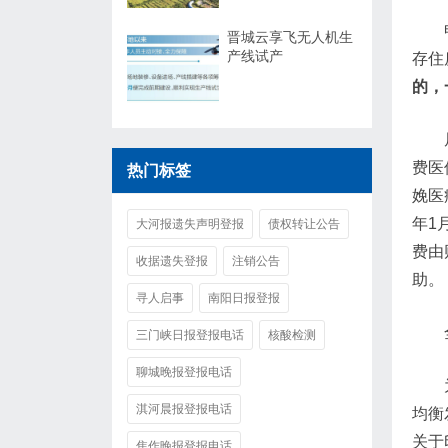
晋城云享飞无人机生
产线试产
存住
的，
费医
热门标签
娩医
年1
大河报遗失声明登报
债权转让公告
费由
收据遗失登报
注销公告
助。
寻人启事
南阳日报登报
三门峡日报登报电话
核酸检测
聊城晚报登报电话
淇河晨报登报电话
均衡
关于
焦作晚报登报电话