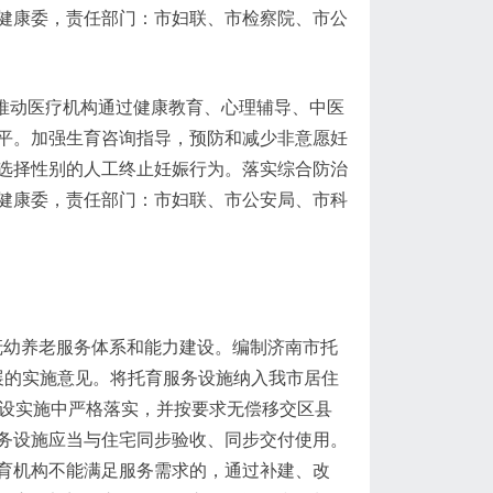
健康委，责任部门：市妇联、市检察院、市公
推动医疗机构通过健康教育、心理辅导、中医
平。加强生育咨询指导，预防和减少非意愿妊
选择性别的人工终止妊娠行为。落实综合防治
健康委，责任部门：市妇联、市公安局、市科
抚幼养老服务体系和能力建设。编制济南市托
发展的实施意见。将托育服务设施纳入我市居住
建设实施中严格落实，并按要求无偿移交区县
务设施应当与住宅同步验收、同步交付使用。
育机构不能满足服务需求的，通过补建、改