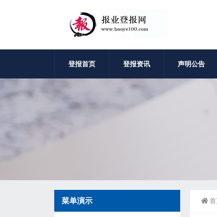
登报首页
登报资讯
声明公告
菜单演示
首