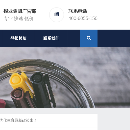
报业集团广告部
联系电话
专业 快速 低价
400-6055-150
登报模板
联系我们
南优化生育最新政策来了