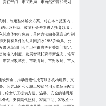
，责任部门：市民政局、市自然资源和规划
机制，制定整体解决方案。对在本市范围内，
元的运营补助。鼓励社会资本进入托育领域，
入托查体实行免费，具体办法由各区县自行制
和支持有条件的幼儿园招收2至3岁幼儿。公
发展改革部门会同卫生健康等有关部门制定。
资格准入制度。发展智慧托育等新业态，培育
：市发展改革委、市教育局、市财政局、市人
建设资金，推动普惠性托育服务机构建设。支
务。公共场所和女职工较多的用人单位应配置
设，给女职工提供方便、温馨、安全的哺乳场
务模式。支持隔代照料、家庭互助、家政企业