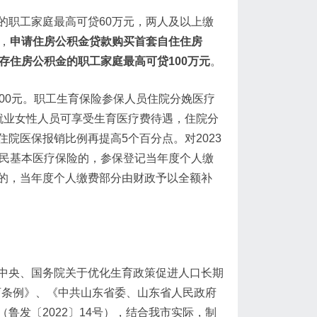
的职工家庭最高可贷60万元，两人及以上缴
，
申请住房公积金贷款购买首套自住住房
存住房公积金的职工家庭最高可贷100万元
。
00元。职工生育保险参保人员住院分娩医疗
就业女性人员可享受生育医疗费待遇，住院分
院医保报销比例再提高5个百分点。对2023
居民基本医疗保险的，参保登记当年度个人缴
的，当年度个人缴费部分由财政予以全额补
中央、国务院关于优化生育政策促进人口长期
生育条例》、《中共山东省委、山东省人民政府
鲁发〔2022〕14号），结合我市实际，制