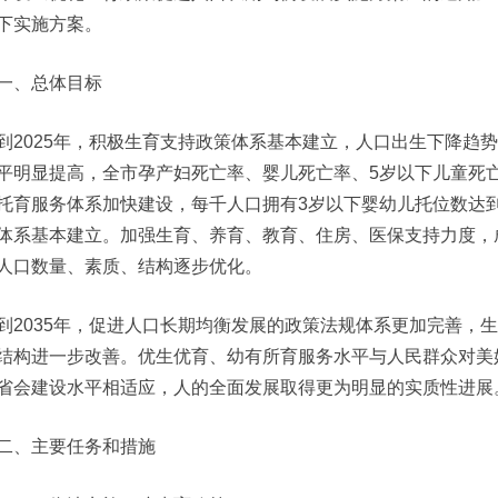
下实施方案。
一、总体目标
到2025年，积极生育支持政策体系基本建立，人口出生下降趋
平明显提高，全市孕产妇死亡率、婴儿死亡率、5岁以下儿童死亡率分
托育服务体系加快建设，每千人口拥有3岁以下婴幼儿托位数达
体系基本建立。加强生育、养育、教育、住房、医保支持力度，成
人口数量、素质、结构逐步优化。
到2035年，促进人口长期均衡发展的政策法规体系更加完善，
结构进一步改善。优生优育、幼有所育服务水平与人民群众对美
省会建设水平相适应，人的全面发展取得更为明显的实质性进展
二、主要任务和措施