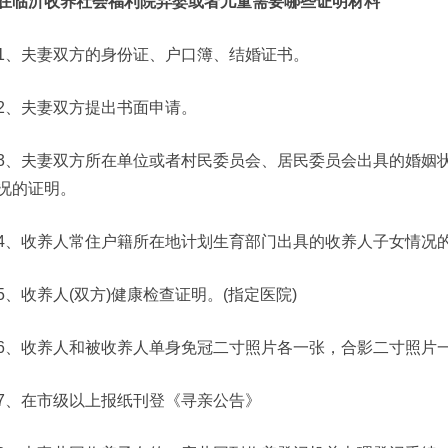
在临沂收养社会福利院弃婴或者儿童需要哪些证明材料
1、夫妻双方的身份证、户口簿、结婚证书。
2、夫妻双方提出书面申请。
3、夫妻双方所在单位或者村民委员会、居民委员会出具的婚姻
况的证明。
4、收养人常住户籍所在地计划生育部门出具的收养人子女情况
5、收养人(双方)健康检查证明。(指定医院)
6、收养人和被收养人单身免冠二寸照片各一张，合影二寸照片
7、在市级以上报纸刊登《寻亲公告》