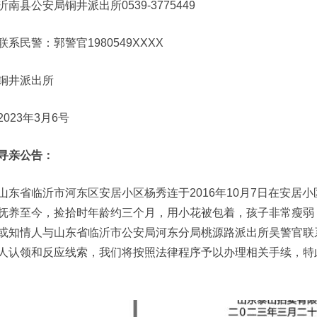
沂南县公安局铜井派出所0539-3775449
联系民警：郭警官1980549XXXX
铜井派出所
2023年3月6号
寻亲公告：
山东省临沂市河东区安居小区杨秀连于2016年10月7日在安居
抚养至今，捡拾时年龄约三个月，用小花被包着，孩子非常瘦弱
或知情人与山东省临沂市公安局河东分局桃源路派出所吴警官联系，电话
人认领和反应线索，我们将按照法律程序予以办理相关手续，特