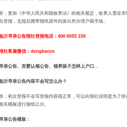
答：更加《中华人民共和国收养法》的相关规定，收养人需在市
告登报，见报后携带报纸原件到派出所办理户籍手续。
临沂寻亲公告报社登报电话：400 6055 150
报社客服微信：dengbaozs
寻亲公告、弃婴认领公告、领养孩子怎样上户口
…
临沂寻亲公告内容不会写怎么办？
答：初次登报不会写登报内容很正常，可以向报社说明是为了给
相关模板进行报纸公示。
寻亲公告模板：