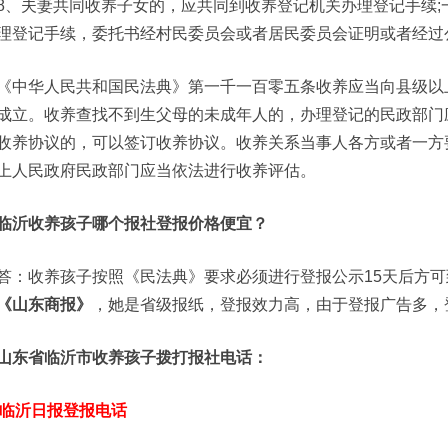
8、夫妻共同收养子女的，应共同到收养登记机关办理登记手续
理登记手续，委托书经村民委员会或者居民委员会证明或者经过
《中华人民共和国民法典》第一千一百零五条收养应当向县级以
成立。收养查找不到生父母的未成年人的，办理登记的民政部门
收养协议的，可以签订收养协议。收养关系当事人各方或者一方
上人民政府民政部门应当依法进行收养评估。
临沂收养孩子哪个报社登报价格便宜？
答：收养孩子按照《民法典》要求必须进行登报公示15天后方
《山东商报》
，她是省级报纸，登报效力高，由于登报广告多，
山东省临沂市收养孩子拨打报社电话：
临沂日报登报电话