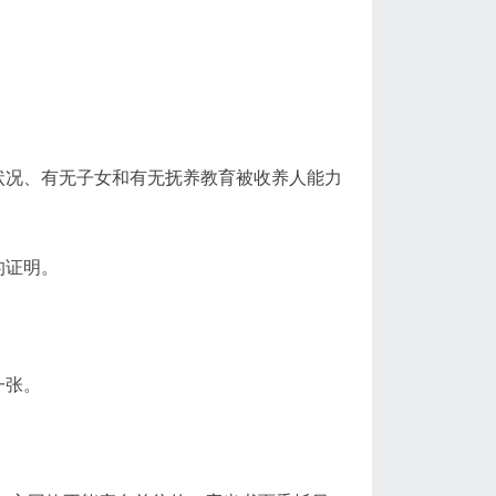
状况、有无子女和有无抚养教育被收养人能力
的证明。
一张。