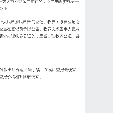
;一方因故不能亲自前往的，应当书面委托另一
公证。
上人民政府民政部门登记。收养关系自登记之
应当在登记前予以公告。收养关系当事人愿意
要求办理收养公证的，应当办理收养公证。县
可到派出所办理户籍手续，在临沂登报最便宜
登报价格相对比较便宜。