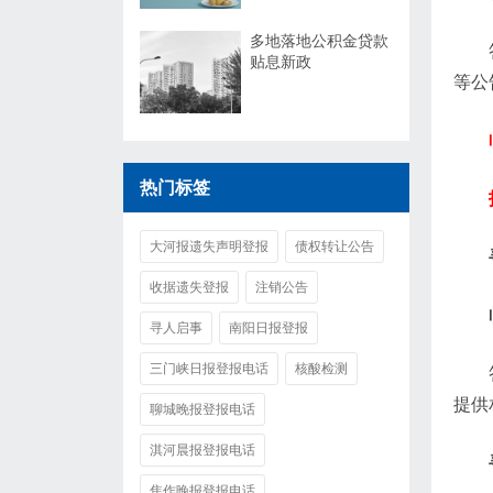
多地落地公积金贷款
贴息新政
等公
热门标签
大河报遗失声明登报
债权转让公告
收据遗失登报
注销公告
寻人启事
南阳日报登报
三门峡日报登报电话
核酸检测
提供
聊城晚报登报电话
淇河晨报登报电话
焦作晚报登报电话