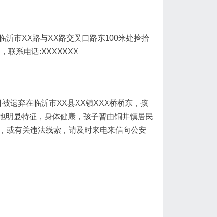
省临沂市XX路与XX路交叉口路东100米处捡拾
联系电话:XXXXXXX
日被遗弃在临沂市XX县XX镇XXX桥桥东，孩
他明显特征，身体健康，孩子暂由铜井镇居民
息，或有关违法线索，请及时来电来信向公安