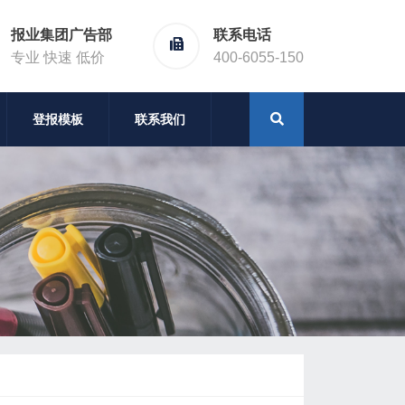
报业集团广告部
联系电话
专业 快速 低价
400-6055-150
登报模板
联系我们