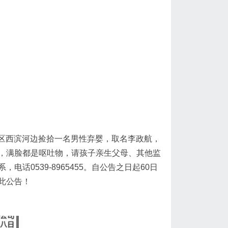
小区西滨河边捡拾一名男性弃婴，取名李政航，
，满脸都是呕吐物，请孩子亲生父母、其他监
0539-8965455。自公告之日起60日
此公告！