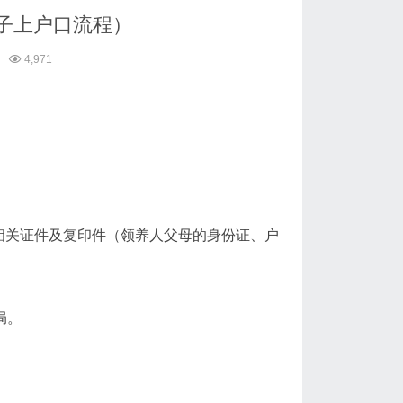
子上户口流程）
4,971
相关证件及复印件（领养人父母的身份证、户
局。