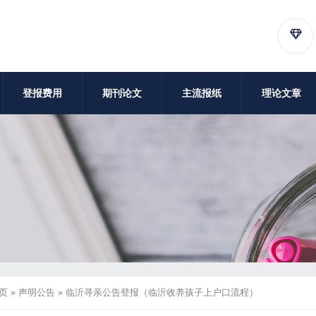
登报费用
期刊论文
主流报纸
理论文章
页
»
声明公告
»
临沂寻亲公告登报（临沂收养孩子上户口流程）