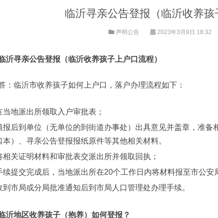
临沂寻亲公告登报（临沂收养孩
声明公告
2023年3月9日 18:32
临沂寻亲公告登报（临沂收养孩子上户口流程）
答：临沂市收养孩子如何上户口，落户办理流程如下：
在当地派出所领取入户审批表；
填报后到单位（无单位的到街道办事处）出具意见并盖章，准备
口本）、寻亲公告登报报纸原件等其他相关材料。
将相关证明材料和审批表交派出所并领取回执；
手续提交完成后，当地派出所在20个工作日内将材料报至市公安
收到市局或分局批准通知后到市局人口管理处办理手续。
临沂地区收养孩子（抱养）如何登报？