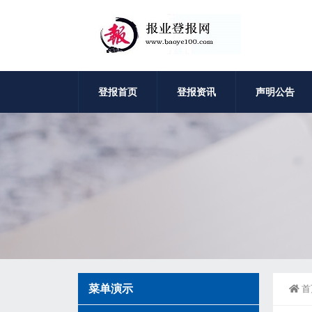
登报首页
登报资讯
声明公告
菜单演示
首