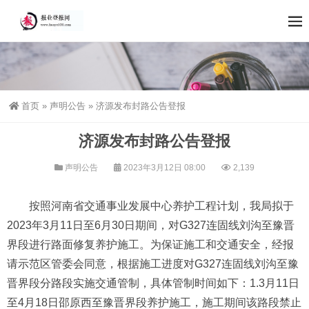
首页
»
声明公告
»
济源发布封路公告登报
济源发布封路公告登报
声明公告
2023年3月12日 08:00
2,139
按照河南省交通事业发展中心养护工程计划，我局拟于
2023年3月11日至6月30日期间，对G327连固线刘沟至豫晋
界段进行路面修复养护施工。为保证施工和交通安全，经报
请示范区管委会同意，根据施工进度对G327连固线刘沟至豫
晋界段分路段实施交通管制，具体管制时间如下：1.3月11日
至4月18日邵原西至豫晋界段养护施工，施工期间该路段禁止