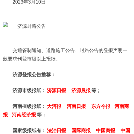
2023年3月10日
交通管制通知、道路施工公告、封路公告的登报声明一
般要求刊登市级以上报纸。
济源登报公告推荐：
济源市级报纸：
济源日报
济源晨报
等；
河南省级报纸：
大河报
河南日报
东方今报
河南商
报
河南经济报
等；
国家级报纸有：
法治日报
国际商报
中国商报
中国