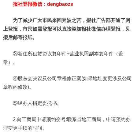
报社登报微信：dengbaozs
为了减少广大市民来回奔波之苦，报社广告部开通了网
上登报，市民如需登报可以直接添加报社微信办理登报，见
报后邮寄报纸。
③新住所租赁协议复印件+营业执照副本复印件（盖
章）。
④股东会决议及公司章程修正案(如果地址变更涉及公司
章程的修改)。
⑤经办人指定委托书。
2.向工商局申请预约变号:联系当地工商局，申请预约办
理变更手续的时间。