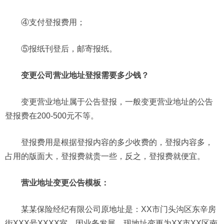
④支付登报费用；
⑤报纸刊登后，邮寄报纸。
变更公司营业地址登报需要多少钱？
变更营业地址属于公告登报，一般变更营业地址的公告
登报费在200-500元不等。
登报费用是根据登报内容的多少收费的，登报内容多，
占用的版面大，登报费就贵一些，反之，登报费就便宜。
营业地址变更公告模板：
某某保险经纪有限公司原地址是：XX市门头沟区东辛房
街XXX号XXXX室，因业务发展，现地址变更为XX市XX区南