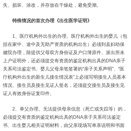
失、损坏、涂改，并存放在干燥处，避免受潮。
特殊情况的首次办理《出生医学证明》
1、医疗机构外出生的办理。医疗机构外出生的婴儿（包
括在家中、途中及无助产资质的机构出生）必须到县妇幼保
健院办理，除提供父母双方身份证及户口簿原件、派出所未
上户证明外，还必须提交有资质的鉴定机构出具的DNA亲子
关系司法鉴定书、婴儿父母亲笔签署的“亲子关系声明”、“医
疗机构外出生的新生儿接生情况表”上必须写明接生人员基本
情况、接生员及接生见证人签名，还须提交接生员及接生见
证人有效身份证复印件。
2、单父办理。无法提供母亲信息（死亡或失踪等）的，
必须提交有资质的鉴定机构出具的DNA亲子关系司法鉴定
书、出生婴儿相关证明材料，由父亲现场写单亲说明和书面