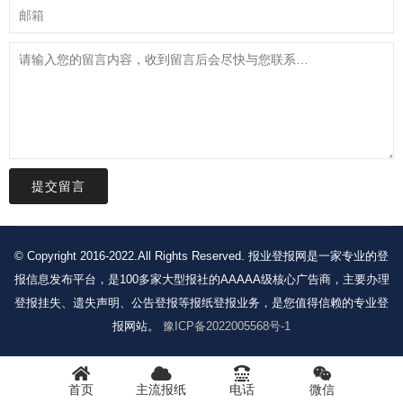
提交留言
© Copyright 2016-2022.All Rights Reserved. 报业登报网是一家专业的登
报信息发布平台，是100多家大型报社的AAAAA级核心广告商，主要办理
登报挂失、遗失声明、公告登报等报纸登报业务，是您值得信赖的专业登
报网站。
豫ICP备2022005568号-1
首页
主流报纸
电话
微信