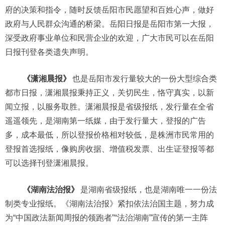
府的决策和指令，随时反馈岳阳市民愿望和百姓心声，做好
政府与人民群众沟通的桥梁。岳阳日报是岳阳市第一大报，
深受政府事业单位和民营企业的欢迎，广大市民可以在岳阳
日报刊登各类遗失声明。
《潇湘晨报》
也是岳阳市发行量较大的一份大型综合类
都市日报，潇湘晨报秉持正义，关切民生，恪守真实，以新
闻立报，以服务取胜。潇湘晨报是省级报纸，发行量在全省
遥遥领先，是湖南第一纸媒，由于发行量大，登报的广告
多，成本最低，所以登报价格相对较低，是株洲市民常用的
登报首选报纸，像购房收据、增值税发票、出生证登报等都
可以选择刊登潇湘晨报。
《湖南法治报》
是湖南省级报纸，也是湖南唯一一份法
制类专业报纸。《湖南法治报》紧扣依法治国主题，努力成
为“中国政法新闻周报的领跑者”“法治湖南”宣传的第一主阵