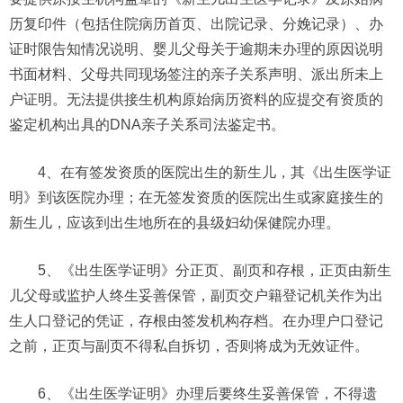
历复印件（包括住院病历首页、出院记录、分娩记录）、办
证时限告知情况说明、婴儿父母关于逾期未办理的原因说明
书面材料、父母共同现场签注的亲子关系声明、派出所未上
户证明。无法提供接生机构原始病历资料的应提交有资质的
鉴定机构出具的DNA亲子关系司法鉴定书。
4、在有签发资质的医院出生的新生儿，其《出生医学证
明》到该医院办理；在无签发资质的医院出生或家庭接生的
新生儿，应该到出生地所在的县级妇幼保健院办理。
5、《出生医学证明》分正页、副页和存根，正页由新生
儿父母或监护人终生妥善保管，副页交户籍登记机关作为出
生人口登记的凭证，存根由签发机构存档。在办理户口登记
之前，正页与副页不得私自拆切，否则将成为无效证件。
6、《出生医学证明》办理后要终生妥善保管，不得遗