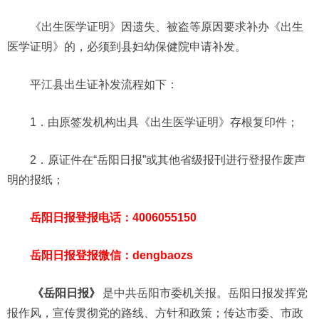
《出生医学证明》因遗失、被盗等原因要求补办《出生
医学证明》的，必须到县妇幼保健院申请补发。
平江县出生证补发流程如下：
1．由原签发机构出具《出生医学证明》存根复印件；
2．原证件在“岳阳日报”或其他省级报刊进行登报作废声
明的报纸；
岳阳日报登报电话：4006055150
岳阳日报登报微信：dengbaozs
《岳阳日报》
是中共岳阳市委机关报。岳阳日报发挥党
报作风，宣传贯彻党的路线、方针和政策；传达市委、市政