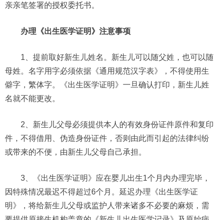
亲亲笔签署的授权委托书。
办理《出生医学证明》注意事项
1、提前取好新生儿姓名。新生儿可以随父姓，也可以随
母姓。名字用字必须依据《通用规范汉字表》，不得使用生
僻字，繁体字。《出生医学证明》一旦确认打印，新生儿姓
名就不能更改。
2、新生儿父母必须提供本人的有效身份证件原件和复印
件，不得借用、伪造身份证件，否则由此而引起的法律纠纷
或带来的不便，由新生儿父母自己承担。
3、《出生医学证明》应在婴儿出生1个月内办理完毕，
因特殊情况最迟不得超过6个月。延迟办理《出生医学证
明》，将给新生儿父母或监护人带来诸多不必要的麻烦，需
要提供原接生机构盖章的《新生儿出生医学记录》及原始病