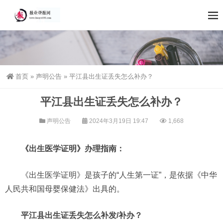
首页
»
声明公告
»
平江县出生证丢失怎么补办？
平江县出生证丢失怎么补办？
声明公告
2024年3月19日 19:47
1,668
《出生医学证明》办理指南：
《出生医学证明》是孩子的“人生第一证”，是依据《中华
人民共和国母婴保健法》出具的。
平江县出生证丢失怎么补发/补办？