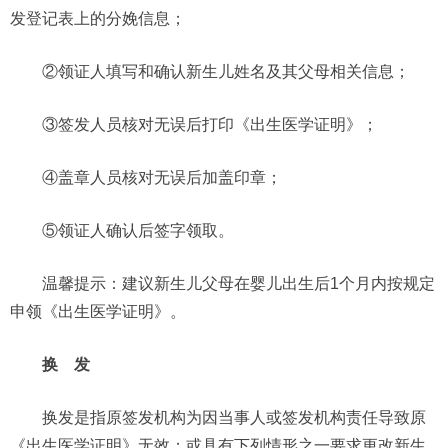
发登记表上的分娩信息；
②领证人填写和确认新生儿姓名及其父母相关信息；
③签发人员核对无误后打印《出生医学证明》；
④盖章人员核对无误后加盖印章；
⑤领证人确认后签字领取。
温馨提示：建议新生儿父母在婴儿出生后1个月内按规定
申领《出生医学证明》。
换 发
换发是指原签发机构为因当事人或签发机构责任导致原
《出生医学证明》无效；或具有下列情形之一要求更改新生