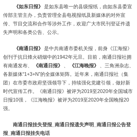
《如东日报》
是如东县唯一的县级报纸，由如东县委宣
传部主管主办，负责管理全县电视报纸及新媒体的对外宣
传、节目交流和合作等涉外工作，欢迎广大市民刊登证件遗
失声明和各类公告、公示。
《南通日报》
是中共南通市委机关报，前身《江海报》
创刊于抗日烽火硝烟中的1942年元旦。目前，南通日报社拥
有南通发布、
《南通日报》
、
《江海晚报》
、三角洲杂志、
各新媒体“1+3+N”的全媒体矩阵。近年来，南通日报社（集
团）在市委市政府坚强领导下，持续强化党建引领，做好新
时代宣传工作。《南通日报》被评为2019至2020年全国城市
日报10强，《江海晚报》被评为2019至2020年全国晚报20
强。
南通日报挂失登报_南通日报遗失声明_南通日报公告登
报_南通日报挂失电话