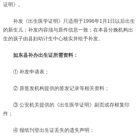
证明》。
补发《出生医学证明》只适用于1996年1月1日以后出生
的新生儿；补发内容须与原件信息一致；在本县分娩机构出
生的孩子由县妇幼计生中心核实并给予补发。
如东县补办出生证所需资料：
① 补发申请表；
② 原签发机构提供的签发记录等相关资料；
③ 公安机关提供的《出生医学证明》副页或存根复印
件；
④ 报纸刊登出生证丢失的遗失声明；