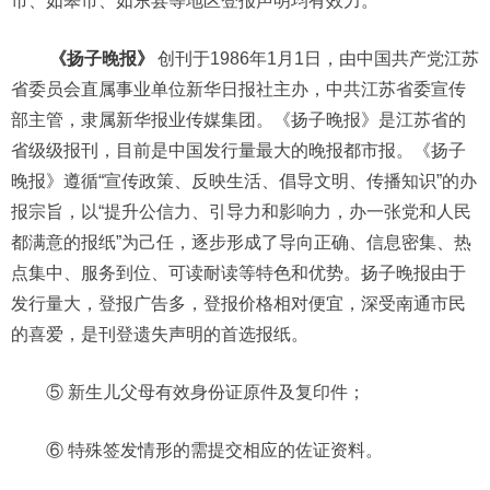
市、如皋市、如东县等地区登报声明均有效力。
《扬子晚报》
创刊于1986年1月1日，由中国共产党江苏
省委员会直属事业单位新华日报社主办，中共江苏省委宣传
部主管，隶属新华报业传媒集团。《扬子晚报》是江苏省的
省级级报刊，目前是中国发行量最大的晚报都市报。《扬子
晚报》遵循“宣传政策、反映生活、倡导文明、传播知识”的办
报宗旨，以“提升公信力、引导力和影响力，办一张党和人民
都满意的报纸”为己任，逐步形成了导向正确、信息密集、热
点集中、服务到位、可读耐读等特色和优势。扬子晚报由于
发行量大，登报广告多，登报价格相对便宜，深受南通市民
的喜爱，是刊登遗失声明的首选报纸。
⑤ 新生儿父母有效身份证原件及复印件；
⑥ 特殊签发情形的需提交相应的佐证资料。