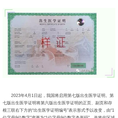
2023年4月1日起，我国将启用第七版出生医学证明。第
七版出生医学证明将第六版出生医学证明的正页、副页和存
根三联右下方的“出生医学证明编号”表示形式予以改变，由“1
位字母9位数字”变更为“1位字母9位数字条形码”，并将此区域