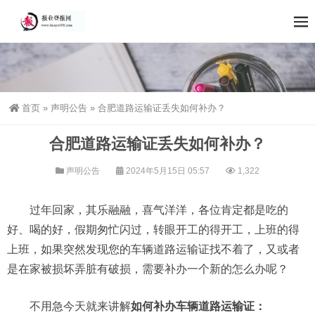
首页
»
声明公告
»
合肥道路运输证丢失如何补办？
合肥道路运输证丢失如何补办？
声明公告
2024年5月15日 05:57
1,322
过年回家，其乐融融，喜气洋洋，各位肯定都是吃的
好、喝的好，假期匆忙闪过，转眼开工的得开工，上班的得
上班，如果突然发现您的车辆道路运输证找不着了，又或者
是在家被损坏弄脏有破损，需要补办一个新的怎么办呢？
不用急今天就来讲解
如何补办车辆道路运输证：