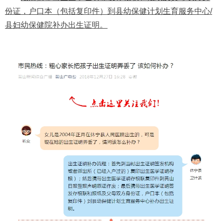
份证，户口本（包括复印件）到县幼保健计划生育服务中心
/
县妇幼保健院
补办出生证明。