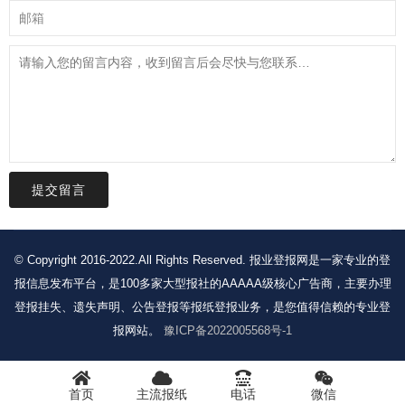
提交留言
© Copyright 2016-2022.All Rights Reserved. 报业登报网是一家专业的登
报信息发布平台，是100多家大型报社的AAAAA级核心广告商，主要办理
登报挂失、遗失声明、公告登报等报纸登报业务，是您值得信赖的专业登
报网站。
豫ICP备2022005568号-1
首页
主流报纸
电话
微信