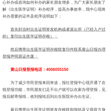
心补办或咨询如何补办的家长朋友增多，为广大家长朋友了
解《出生医学证明》补办程序，提高办事效率，我中心现将
补办需要的证件及程序说明如下：
首先到当时出生证明签发机构或者派出所（已经入户过
的）复印出生医学证明存根）；
然后携带出生医学证明存根联复印件
联系
黄山日报
办理
登报声明原证作废；
黄山日报登报电话：4006055150
为了减少市民登报来回奔波，报社登报中心现开通了在
线登报功能，市民朋友们足不出户就可以在家办理登报，见
报后邮寄报纸，收到报纸后到出生医院补办出生证。
最后携带出生医学证明签发存根联和报纸及父母双方身