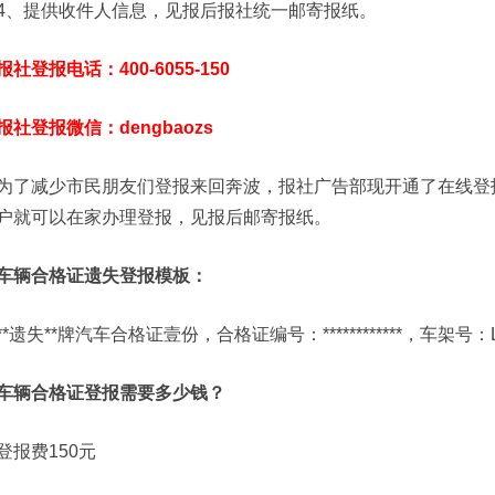
4、提供收件人信息，见报后报社统一邮寄报纸。
报社登报电话：400-6055-150
报社登报微信：dengbaozs
为了减少市民朋友们登报来回奔波，报社广告部现开通了在线登
户就可以在家办理登报，见报后邮寄报纸。
车辆合格证遗失登报模板：
**遗失**牌汽车合格证壹份，合格证编号：************，车架号：
车辆合格证登报需要多少钱？
登报费150元