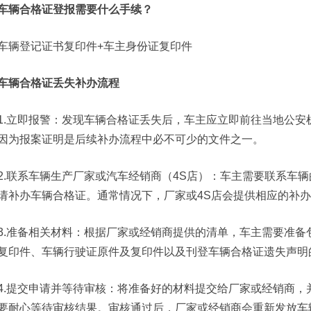
车辆合格证登报需要什么手续？
车辆登记证书复印件+车主身份证复印件
车辆合格证丢失补办流程
1.‌立即报警‌：发现车辆合格证丢失后，车主应立即前往当地公
因为报案证明是后续补办流程中必不可少的文件之一。
2.‌联系车辆生产厂家或汽车经销商（4S店）‌：车主需要联系
请补办车辆合格证。通常情况下，厂家或4S店会提供相应的补
3.‌准备相关材料‌：根据厂家或经销商提供的清单，车主需要准
复印件、车辆行驶证原件及复印件以及刊登车辆合格证遗失声明
4.‌提交申请并等待审核‌：将准备好的材料提交给厂家或经销商
要耐心等待审核结果。审核通过后，厂家或经销商会重新发放车