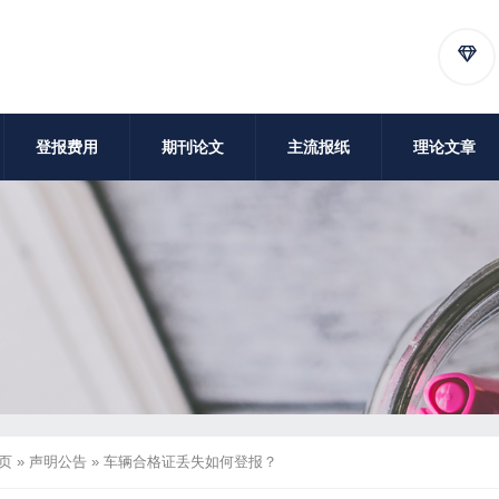
登报费用
期刊论文
主流报纸
理论文章
页
»
声明公告
»
车辆合格证丢失如何登报？