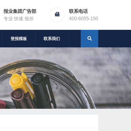
报业集团广告部
联系电话
专业 快速 低价
400-6055-150
登报模板
联系我们