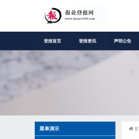
登报首页
登报资讯
声明公告
菜单演示
首