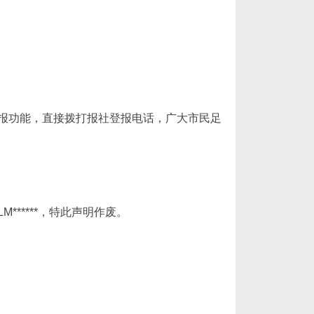
报功能，直接拨打报社登报电话，广大市民足
LM******，特此声明作废。