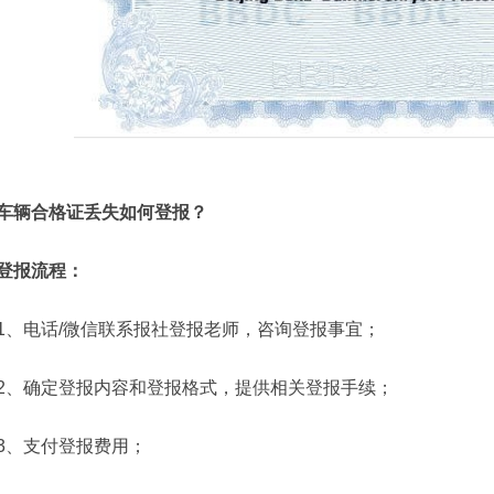
车辆合格证丢失如何登报？
登报流程：
1、电话/微信联系报社登报老师，咨询登报事宜；
2、确定登报内容和登报格式，提供相关登报手续；
3、支付登报费用；