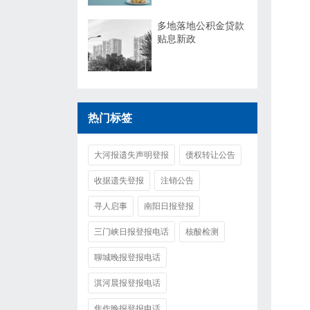
多地落地公积金贷款
贴息新政
热门标签
大河报遗失声明登报
债权转让公告
收据遗失登报
注销公告
寻人启事
南阳日报登报
三门峡日报登报电话
核酸检测
聊城晚报登报电话
淇河晨报登报电话
焦作晚报登报电话