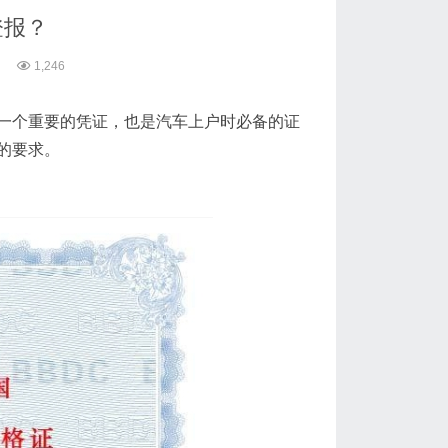
登报？
1,246
一个重要的凭证，也是汽车上户时必备的证
的要求。