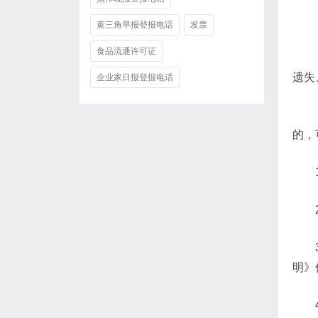
黄三角早报登报电话
发票
食品流通许可证
遗失
企业家日报登报电话
的，
明》