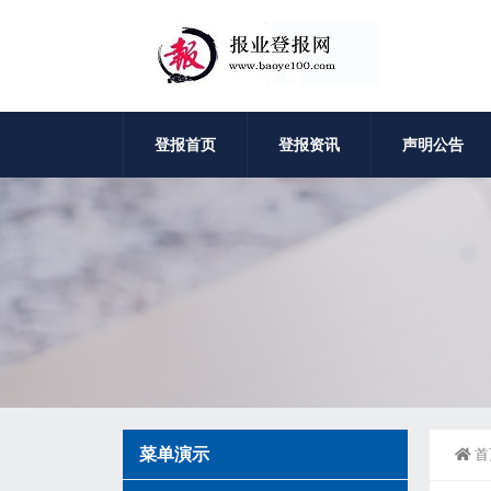
登报首页
登报资讯
声明公告
菜单演示
首