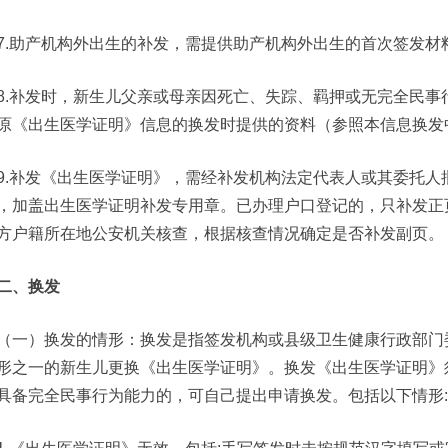
7.助产机构外出生的补发，需提供助产机构外出生的首次签发
8.补发时，新生儿父亲或母亲因死亡、失踪、羁押或无完全民
原《出生医学证明》信息的换发时提供的资料（参照本信息换发
9.补发《出生医学证明》，需经补发机构法定代表人或其委托
，加盖出生医学证明补发专用章。已办理户口登记的，只补发正
方户籍所在地公安机关核查，根据核查情况确定是否补发副页。
二、换发
（一）换发的情形：换发是指签发机构或县级卫生健康行政部门
形之一的新生儿更换《出生医学证明》。换发《出生医学证明》
具备完全民事行为能力的，可自己提出申请换发。包括以下情形: