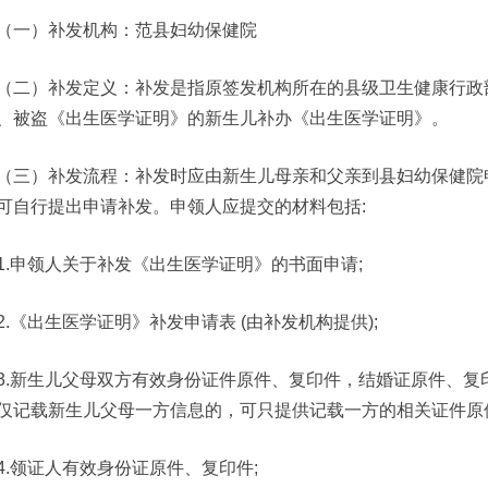
（一）补发机构：范县妇幼保健院
（二）补发定义：补发是指原签发机构所在的县级卫生健康行政
、被盗《出生医学证明》的新生儿补办《出生医学证明》。
（三）补发流程：补发时应由新生儿母亲和父亲到县妇幼保健院
可自行提出申请补发。申领人应提交的材料包括:
1.申领人关于补发《出生医学证明》的书面申请;
2.《出生医学证明》补发申请表 (由补发机构提供);
3.新生儿父母双方有效身份证件原件、复印件，结婚证原件、复
仅记载新生儿父母一方信息的，可只提供记载一方的相关证件原
4.领证人有效身份证原件、复印件;