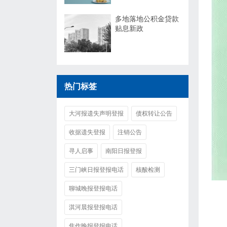
多地落地公积金贷款
贴息新政
热门标签
大河报遗失声明登报
债权转让公告
收据遗失登报
注销公告
寻人启事
南阳日报登报
三门峡日报登报电话
核酸检测
聊城晚报登报电话
淇河晨报登报电话
焦作晚报登报电话