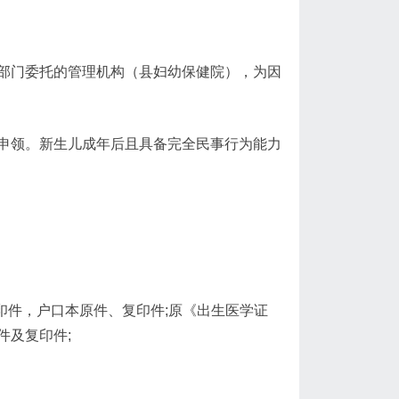
部门委托的管理机构（县妇幼保健院），为因
申领。新生儿成年后且具备完全民事行为能力
印件，户口本原件、复印件;原《出生医学证
件及复印件;