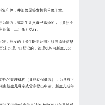
材料复印件，并加盖原签发机构单位印章。
事行为能力，或新生儿父母已离婚的，可参照不
中的第（二）条）执行。
人批准，补发的《出生医学证明》须与原证信息
页;未办理户口登记的，管理机构向新生儿父
委托的管理机构（县妇幼保健院），为具有下
须由新生儿母亲或父亲提出申请。新生儿成年