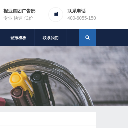
报业集团广告部
联系电话
专业 快速 低价
400-6055-150
登报模板
联系我们