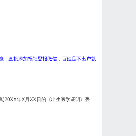
能，直接添加报社登报微信，百姓足不出户就
生日期20XX年X月XX日的《出生医学证明》丢