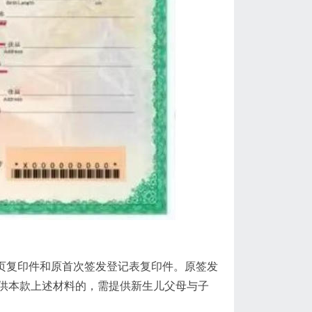
根页复印件和原首次签发登记表复印件。原签发
供本款上述材料的，需提供新生儿父母与子