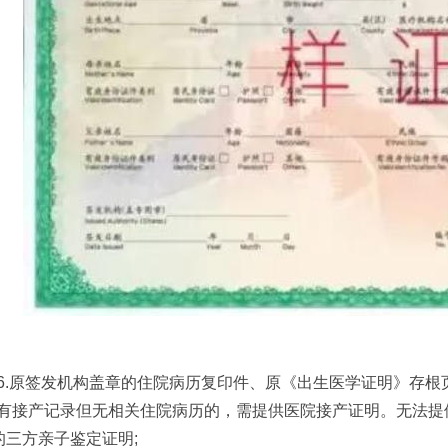
6.原签发机构盖章的住院病历复印件、原《出生医学证明》存
有接产记录但无相关住院病历的，需提供医院接产证明。无法提
)的三方亲子鉴定证明;