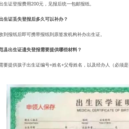
出生证登报费用200元，见报后统一包邮报纸。
出生证丢失登报后多久可以补办？
收到报纸后即可携带报纸到原签发机构补办出生证。
范县出生证遗失登报需要提供哪些材料？
需要提供孩子出生证编号+姓名+父母姓名，以及经办人（必须