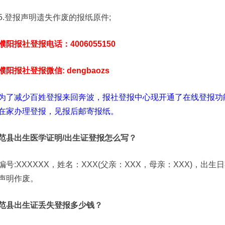
5.登报声明遗失作废的报纸原件;
濮阳报社登报电话：4006055150
濮阳报社登报微信: dengbaozs
为了减少百姓登报来回奔波，报社登报中心现开通了在线登报功
在家办理登报，见报后邮寄报纸。
范县出生医学证明/出生证登报怎么写？
编号:XXXXXX，姓名：XXX(父亲：XXX，母亲：XXX)，出
声明作废。
范县出生证丢失登报多少钱？