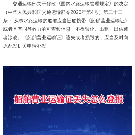
交通运输部关于修改《国内水路运输管理规定》的决定
（中华人民共和国交通运输部令2020年第4号）第二十二
条： 从事水路运输的船舶应当随船携带《船舶营业运输证》
或者具有同等效力的可查验信息，不得转让、出租、出借或
者涂改。《船舶营业运输证》遗失或者损毁的，应当及时向
原配发机关申请补发。