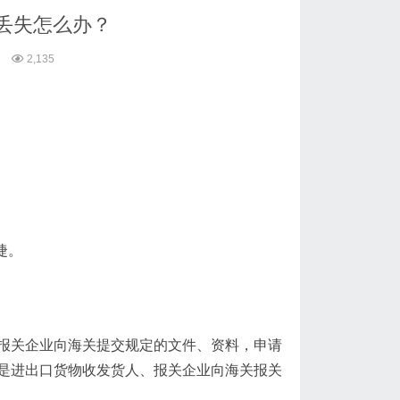
丢失怎么办？
2,135
。
捷。
报关企业向海关提交规定的文件、资料，申请
是进出口货物收发货人、报关企业向海关报关