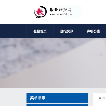
登报首页
登报资讯
声明公告
菜单演示
首