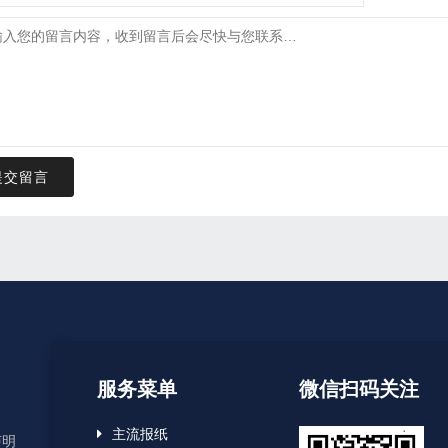
提交留言
服务菜单
微信扫码关注
主流报纸
声明