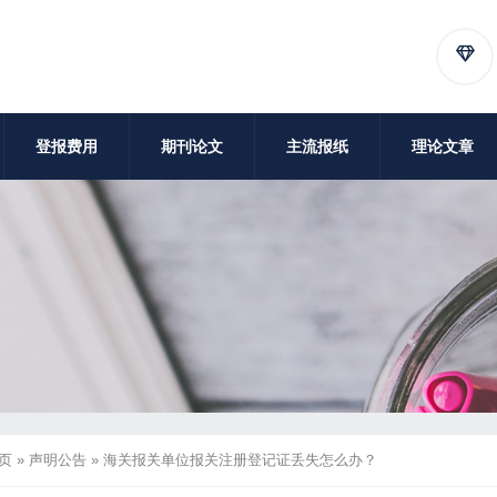
登报费用
期刊论文
主流报纸
理论文章
页
»
声明公告
»
海关报关单位报关注册登记证丢失怎么办？