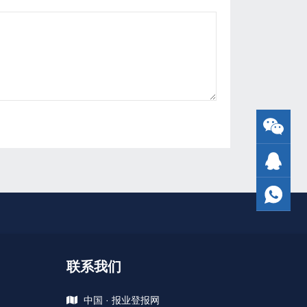
联系我们
中国 · 报业登报网