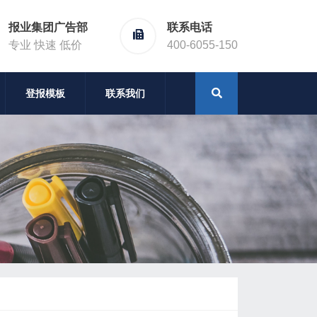
报业集团广告部
联系电话
专业 快速 低价
400-6055-150
登报模板
联系我们