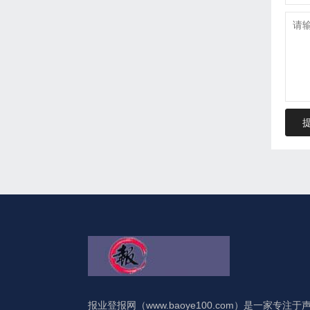
报业登报网（www.baoye100.com）是一家专注于