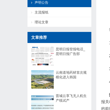
声明公告
主流报纸
理论文章
文章推荐
昆明日报登报电话_
昆明日报广告部
云南道地药材首次规
模化进入韩国
晋城云享飞无人机生
产线试产
报关
的前