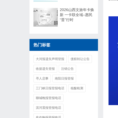
2026山西文旅年卡焕
新 一卡联全域–惠民
“晋”行时
热门标签
大河报遗失声明登报
债权转让公告
收据遗失登报
注销公告
寻人启事
南阳日报登报
三门峡日报登报电话
核酸检测
聊城晚报登报电话
淇河晨报登报电话
焦作晚报登报电话