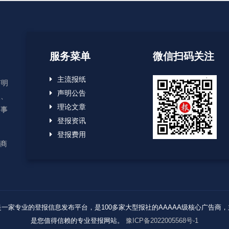
服务菜单
微信扫码关注
主流报纸
声明
声明公告
失、
理论文章
启事
登报资讯
登报费用
应商
Reserved. 报业登报网是一家专业的登报信息发布平台，是100多家大型报社的AAAA
是您值得信赖的专业登报网站。
豫ICP备2022005568号-1