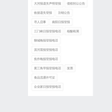
大河报遗失声明登报
债权转让公告
收据遗失登报
注销公告
寻人启事
南阳日报登报
三门峡日报登报电话
核酸检测
聊城晚报登报电话
淇河晨报登报电话
焦作晚报登报电话
黄三角早报登报电话
发票
食品流通许可证
企业家日报登报电话