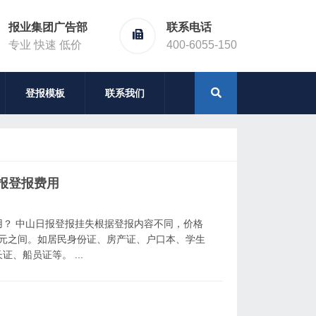
报业集团广告部
联系电话
专业 快速 低价
400-6055-150
登报模板
联系我们
报登报费用
？ 中山日报登报挂失根据登报内容不同，价格
60元之间。如居民身份证、房产证、户口本、学生
、船员证等。 ...