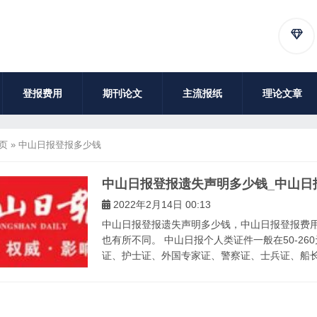
登报费用
期刊论文
主流报纸
理论文章
页
»
中山日报登报多少钱
中山日报登报遗失声明多少钱_中山日
2022年2月14日 00:13
中山日报登报遗失声明多少钱，中山日报登报费用
也有所不同。 中山日报个人类证件一般在50-2
证、护士证、外国专家证、警察证、士兵证、船长证