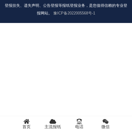
登报挂失、遗失声明、公告登报等报纸登报业务，是您值得信赖的专业登
报网站。
豫ICP备2022005568号-1
首页
主流报纸
电话
微信