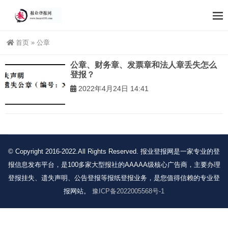
首页
»
公章
公章、财务章、发票章和法人章丢失怎么
登报？
2022年4月24日 14:41
© Copyright 2016-2022.All Rights Reserved. 报业登报网是一家专业的登
报信息发布平台，是100多家大型报社的AAAAA级核心广告商，主要办理
登报挂失、遗失声明、公告登报等报纸登报业务，是您值得信赖的专业登
报网站。
豫ICP备2022005568号-1