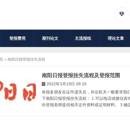
登报费用
期刊论文
主流报纸
理论文章
页
»
南阳日报登报挂失流程
南阳日报登报挂失流程及登报范围
2022年3月19日 09:10
有很多朋友在证件遗失后，补证机关一般要求我们
下南阳日报登报挂失流程： 1.可以电话或微信咨
向登报老师提供相关证件资料或证明材料。 3.确定