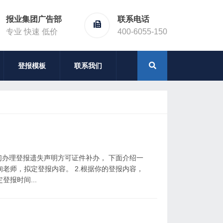
报业集团广告部
联系电话
专业 快速 低价
400-6055-150
登报模板
联系我们
办理登报遗失声明方可证件补办， 下面介绍一
询老师，拟定登报内容。 2.根据你的登报内容，
登报时间...