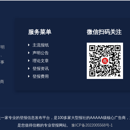
服务菜单
微信扫码关注
主流报纸
声明
声明公告
失、
理论文章
启事
登报资讯
登报费用
应商
Reserved. 报业登报网是一家专业的登报信息发布平台，是100多家大型报社的AAAA
是您值得信赖的专业登报网站。
豫ICP备2022005568号-1