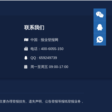
联系我们
中国 · 报业登报网
电话：400-6055-150
QQ : 659249739
周一至周五 09:00-17:00
A级核心广告商，主要办理登报挂失、遗失声明、公告登报等报纸登报业务，