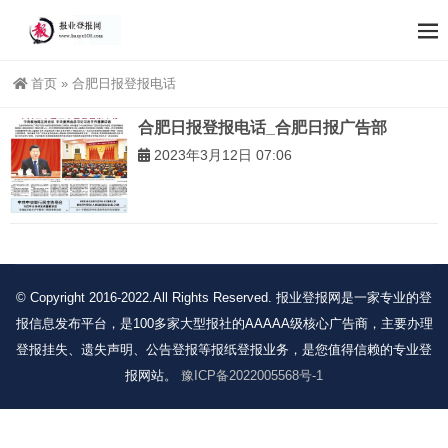
首页
»
合肥日报登报电话
合肥日报登报电话_合肥日报广告部
2023年3月12日 07:06
© Copyright 2016-2022.All Rights Reserved. 报业登报网是一家专业的登
报信息发布平台，是100多家大型报社的AAAAA级核心广告商，主要办理
登报挂失、遗失声明、公告登报等报纸登报业务，是您值得信赖的专业登
报网站。
豫ICP备2022005568号-1