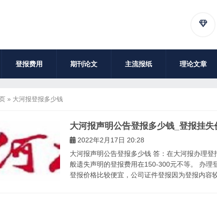
登报费用
期刊论文
主流报纸
理论文章
页
»
大河报登报多少钱
大河报声明公告登报多少钱_登报挂失
2022年2月17日 20:28
大河报声明公告登报多少钱 答：在大河报办理登
般遗失声明的登报费用在150-300元不等。 
登报价格比较便宜，公司证件登报因为登报内容较多