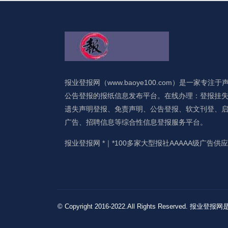
报业登报网（www.baoye100.com）是一家专注于
公告登报的报纸信息发布平台。在线办理：登报挂
遗失声明登报、免责声明、公告登报、软文刊登、
广告、招聘信息等综合性信息登报服务平台。
报业登报网 *｜*100多家大型报社AAAAA级广告供
© Copyright 2016-2022.All Rights 