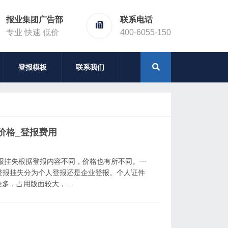
报业集团广告部
联系电话
专业 快速 低价
400-6055-150
登报模板
联系我们
价格_登报费用
报挂失根据登报内容不同，价格也有所不同。一
办理登报挂失分为个人登报还是企业登报。个人证件
，占用版面较大，...