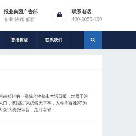
报业集团广告部
联系电话
专业 快速 低价
400-6055-150
登报模板
联系我们
国河南郑州的一份综合性都市生活日报，隶属于河
人口，该报以“采缤纷天下事，入寻常百姓家”为
众“为办报宗旨，是河南省...