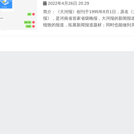
2022年4月26日 20:29
简介：《大河报》创刊于1995年8月1日，原名《
报》，是河南省首家省级晚报，大河报的新闻报
细致的报道，拓展新闻报道题材；同时也能做到关心