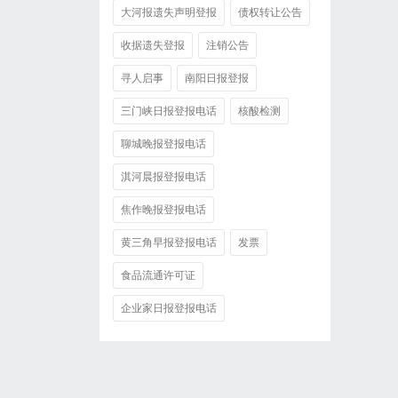
大河报遗失声明登报
债权转让公告
收据遗失登报
注销公告
寻人启事
南阳日报登报
三门峡日报登报电话
核酸检测
聊城晚报登报电话
淇河晨报登报电话
焦作晚报登报电话
黄三角早报登报电话
发票
食品流通许可证
企业家日报登报电话