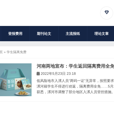
登报费用
期刊论文
主流报纸
理论文章
页
»
学生隔离免费
河南两地宣布：学生返回隔离费用全
2022年5月23日 23:18
低风险地市入漯人员“两码一证”无异常，按照要
漯河籍学生不得进行劝返，隔离费用全免……5月
获悉，漯河市调整了部分地区入漯人员管控措施。 