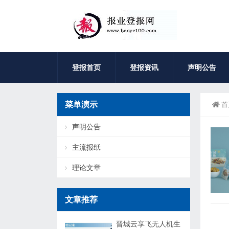
登报首页
登报资讯
声明公告
菜单演示
首
声明公告
主流报纸
理论文章
文章推荐
晋城云享飞无人机生