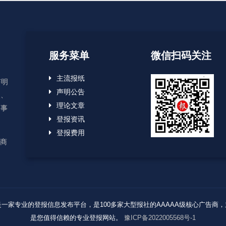
服务菜单
微信扫码关注
主流报纸
声明
声明公告
失、
理论文章
启事
登报资讯
登报费用
应商
Reserved. 报业登报网是一家专业的登报信息发布平台，是100多家大型报社的AAAA
是您值得信赖的专业登报网站。
豫ICP备2022005568号-1