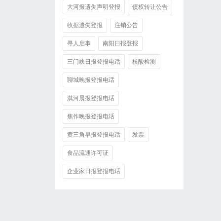
大河报遗失声明登报
债权转让公告
收据遗失登报
注销公告
寻人启事
南阳日报登报
三门峡日报登报电话
核酸检测
聊城晚报登报电话
淇河晨报登报电话
焦作晚报登报电话
黄三角早报登报电话
发票
食品流通许可证
企业家日报登报电话