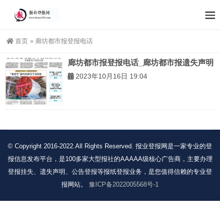
首页
»
廊坊都市报登报电话
廊坊都市报登报电话_廊坊都市报遗失声明
2023年10月16日 19:04
© Copyright 2016-2022.All Rights Reserved. 报业登报网是一家专业的登
报信息发布平台，是100多家大型报社的AAAAA级核心广告商，主要办理
登报挂失、遗失声明、公告登报等报纸登报业务，是您值得信赖的专业登
报网站。
豫ICP备2022005568号-1