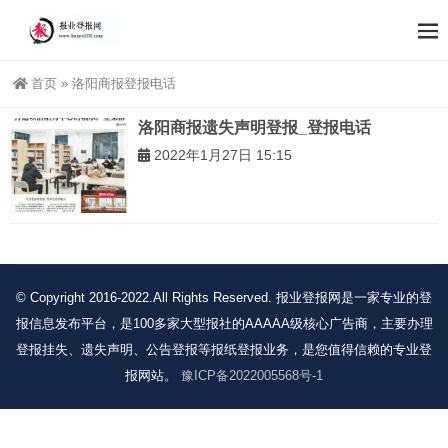
首页
»
洛阳商报登报电话
洛阳商报遗失声明登报_登报电话
2022年1月27日 15:15
© Copyright 2016-2022.All Rights Reserved. 报业登报网是一家专业的登
报信息发布平台，是100多家大型报社的AAAAA级核心广告商，主要办理
登报挂失、遗失声明、公告登报等报纸登报业务，是您值得信赖的专业登
报网站。
豫ICP备2022005568号-1