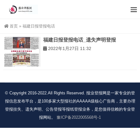
首页
»
福建日报登报电话
福建日报登报电话_遗失声明登报
2022年1月27日 11:32
© Copyright 2016-2022.All Rights Reserved. 报业登报网是一家专业的登
报信息发布平台，是100多家大型报社的AAAAA级核心广告商，主要办理
登报挂失、遗失声明、公告登报等报纸登报业务，是您值得信赖的专业登
报网站。
豫ICP备2022005568号-1