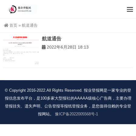
首页
»
航道通告
航道通告
2022年6月28日 18:13
© Copyright 2016-2022.All Rights Reserved. 报业登报网是一家专业的登
报信息发布平台，是100多家大型报社的AAAAA级核心广告商，主要办理
登报挂失、遗失声明、公告登报等报纸登报业务，是您值得信赖的专业登
报网站。
豫ICP备2022005568号-1