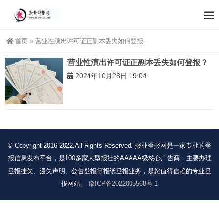
首页
»
营业性演出许可证正副本丢失如何登报
营业性演出许可证正副本丢失如何登报？
2024年10月28日 19:04
© Copyright 2016-2022.All Rights Reserved. 报业登报网是一家专业的登
报信息发布平台，是100多家大型报社的AAAAA级核心广告商，主要办理
登报挂失、遗失声明、公告登报等报纸登报业务，是您值得信赖的专业登
报网站。
豫ICP备2022005568号-1