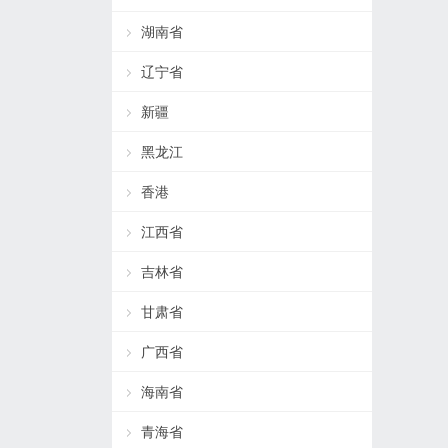
湖南省
辽宁省
新疆
黑龙江
香港
江西省
吉林省
甘肃省
广西省
海南省
青海省