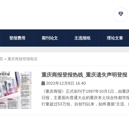
登报费用
期刊论文
主流报纸
理论文章
页
»
重庆商报登报电话
重庆商报登报热线_重庆遗失声明登报
2022年12月8日 16:40
《重庆商报》正式创刊于1997年10月1日，由
日报，主要面向普通大众的重庆本土综合性都市
行量超过53万份。自创刊以来，始终遵循“主流、好