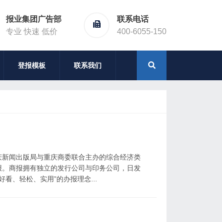
报业集团广告部
联系电话
专业 快速 低价
400-6055-150
登报模板
联系我们
重庆新闻出版局与重庆商委联合主办的综合经济类
报。商报拥有独立的发行公司与印务公司，日发
看、轻松、实用”的办报理念...