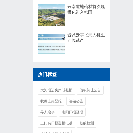
云南道地药材首次规
模化进入韩国
晋城云享飞无人机生
产线试产
热门标签
大河报遗失声明登报
债权转让公告
收据遗失登报
注销公告
寻人启事
南阳日报登报
三门峡日报登报电话
核酸检测