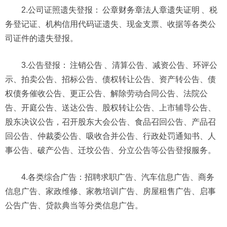
2.公司证照遗失登报：
公章财务章法人章遗失证明
、税
务登记证、机构信用代码证遗失、现金支票、收据等各类公
司证件的遗失登报。
3.公告登报：
注销公告
、清算公告、减资公告、环评公
示、拍卖公告、招标公告、债权转让公告、资产转公告、债
权债务催收公告、更正公告、解除劳动合同公告、法院公
告、开庭公告、送达公告、股权转让公告、上市辅导公告、
股东决议公告，召开股东大会公告、食品召回公告、产品召
回公告、仲裁委公告、吸收合并公告、行政处罚通知书、人
事公告、破产公告、迁坟公告、分立公告等公告登报服务。
4.各类综合广告：招聘求职广告、汽车信息广告、商务
信息广告、家政维修、家教培训广告、房屋租售广告、启事
公告广告、贷款典当等分类信息广告。