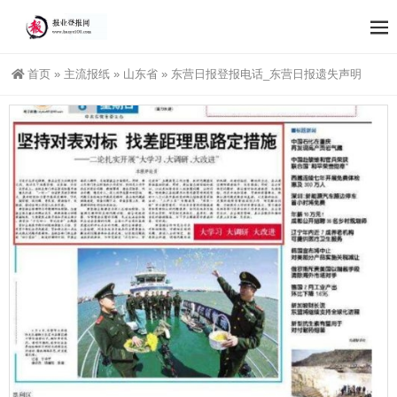
首页
»
主流报纸
»
山东省
»
东营日报登报电话_东营日报遗失声明