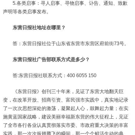
5.各类启事：寻人启事、寻物启事、讣告、通知、致歉
声明等各类启事发布。
东营日报社地址在哪里？
答：东营日报社位于山东省东营市东营区府前街73号。
东营日报社广告部联系方式是多少？
答:东营日报社联系方式：400 6055 150
《东营日报》创刊三十年来，见证了东营大地翻天巨
变，在改革开放、招商引资、富民强市实践中，真实地记录
了一次次思想深处的激荡，凝聚起人心，鼓舞起力量；在实
施黄蓝国家战略，建设美丽幸福新东营的伟大征程上，见证
了全市各行各业认真贯彻落实市委、市政府重大决策的丰富
实践，那一次次振翅腾飞的瞬间，那一个个鲜活生动的典