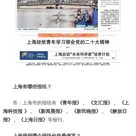
上海有哪些报纸？
答：上海市的报纸有
《青年报》
、
《文汇报》
、
《上
海科技报
》
、
《新闻晨报》
、
《新民晚报》
、
《解放日
报》
、《上海日报》
等报刊。
上海登报哪个报纸价格最便宜？