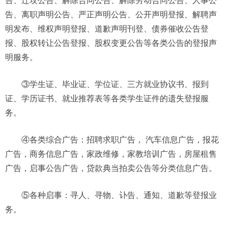
告、迁坟公告、解除合同公告、解除劳动合同公告、人事公
告、离职声明公告、严正声明公告、公开声明登报、解聘声
明发布、维权声明登报、道歉声明刊登、债券催收公告登
报、股权转让公告登报、股权变更公告等各类公告的登报声
明服务。
③学生证、毕业证、学位证、三方就业协议书、报到
证、学历证书、就业推荐表等各类学生证件的遗失登报服
务。
④各类综合广告：招聘求职广告， 汽车信息广告，报花
广告，商务信息广告，家政维修，家教培训广告，房屋租售
广告，启事公告广告，贷款典当拍卖公告等分类信息广告。
⑤各种启事：寻人、寻物、讣告、通知、道歉等登报业
务。