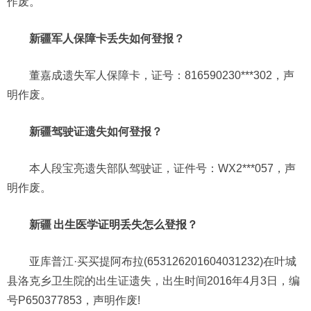
作废。
新疆军人保障卡丢失如何登报？
董嘉成遗失军人保障卡，证号：816590230***302，声
明作废。
新疆驾驶证遗失如何登报？
本人段宝亮遗失部队驾驶证，证件号：WX2***057，声
明作废。
新疆
出生医学证明丢失怎么登报？
亚库普江·买买提阿布拉(653126201604031232)在叶城
县洛克乡卫生院的出生证遗失，出生时间2016年4月3日，编
号P650377853，声明作废!