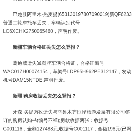
巴楚县阿里木·热麦提(653130197807090019)新QF6233
普通二轮摩托车丢失，车辆识别代号
LC6XCHX2750065460，声明作废。
新疆车辆合格证丢失怎么登报？
葛迪威遗失岚图牌车辆合格证，合格证编号
WAC01ZH00074154，车架号LDP95H962PE312147，发动
机号DAM15NTDE,声明作废。
新疆
购房收据丢失怎么登报？
牙森·买提肉孜遗失与乌鲁木齐恒泽旅游发展有限公司签
订的购房认购书(编号不祥);房款收据两张：收据号
G001116，金额127488元;收据号G001117，金额198元(已网