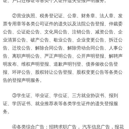
证、户口迁移证等各类个人证件遗失登报声明服务。
②营业执照、税务登记证、公章、财务章、法人章、发
票专用章等各类公司证件的遗失以及法院公告登报、仲裁委
公告、公证处公告、文化局公告、注销公告、减资公告、企
业清算公告、破产公告、歇业公告、企业变更公告、拆迁公
告、迁坟公告、解除合同公告、解除劳动合同公告、人事公
告、离职声明公告、严正声明公告、公开声明登报、解聘声
明发布、维权声明登报、道歉声明刊登、债券催收公告登
报、环评公告、股权转让公告登报、股权变更公告等各类公
告的登报声明服务。
③学生证、毕业证、学位证、三方就业协议书、报到
证、学历证书、就业推荐表等各类学生证件的遗失登报服
务。
④各类综合广告：招聘求职广告， 汽车信息广告，报花