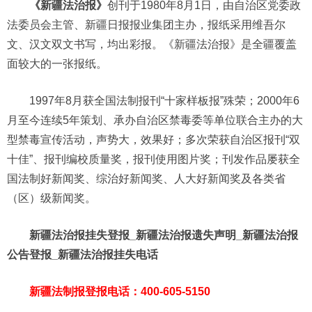
《新疆法治报》
创刊于1980年8月1日，由自治区党委政
法委员会主管、新疆日报报业集团主办，报纸采用维吾尔
文、汉文双文书写，均出彩报。《新疆法治报》是全疆覆盖
面较大的一张报纸。
1997年8月获全国法制报刊“十家样板报”殊荣；2000年6
月至今连续5年策划、承办自治区禁毒委等单位联合主办的大
型禁毒宣传活动，声势大，效果好；多次荣获自治区报刊“双
十佳”、报刊编校质量奖，报刊使用图片奖；刊发作品屡获全
国法制好新闻奖、综治好新闻奖、人大好新闻奖及各类省
（区）级新闻奖。
新疆法治报挂失登报_新疆法治报遗失声明_新疆法治报
公告登报_新疆法治报挂失电话
新疆法制报登报电话：400-605-5150