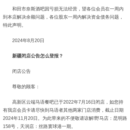
和田市奈斯酒吧因亏损无法经营，望各位会员在一周内
到本店解决余额问题，各位股东一周内解决资金债务问题，
特此声明。
2024年8月20日
新疆闭店公告怎么登报？
闭店公告
尊敬的顾客：
高新区云端马语餐吧已于2022年7月16日闭店，如您持
有我店会员卡请尽快到马语者其他两家门店消费，截止日期
2024年11月20日。为此带来的不便敬请谅解!野马店：昆明路
158号，天润店：丝路寰球港一期。