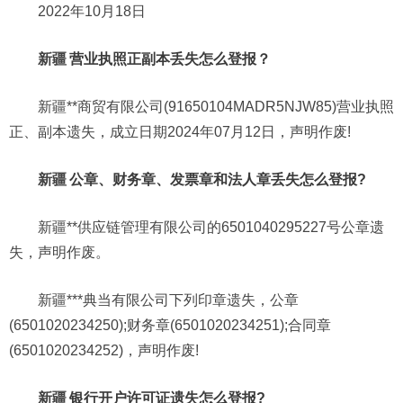
2022年10月18日
新疆
营业执照正副本丢失怎么登报？
新疆**商贸有限公司(91650104MADR5NJW85)营业执照
正、副本遗失，成立日期2024年07月12日，声明作废!
新疆
公章、财务章、发票章和法人章丢失怎么登报?
新疆**供应链管理有限公司的6501040295227号公章遗
失，声明作废。
新疆***典当有限公司下列印章遗失，公章
(6501020234250);财务章(6501020234251);合同章
(6501020234252)，声明作废!
新疆
银行开户许可证遗失怎么登报?