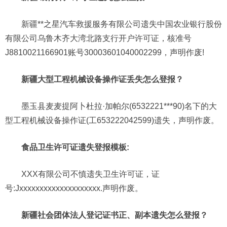
新疆**之星汽车救援服务有限公司遗失中国农业银行股份
有限公司乌鲁木齐大湾北路支行开户许可证，核准号
J8810021166901账号30003601040002299，声明作废!
新疆大型工程机械设备操作证丢失怎么登报？
墨玉县麦麦提阿卜杜拉·加帕尔(6532221***90)名下的大
型工程机械设备操作证(工653222042599)遗失，声明作废。
食品卫生许可证遗失登报模板:
XXX有限公司不慎遗失卫生许可证，证
号:Jxxxxxxxxxxxxxxxxxxxx.声明作废。
新疆社会团体法人登记证书正、副本遗失怎么登报？