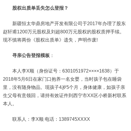
股权出质单丢失怎么登报？
新疆恒太华鼎房地产开发有限公司于2017年办理了股东
赵轩甫1200万元股权及刘超800万元股权的股权质押手续。
现不慎将两份《股权出质单》遗失，声明作废!
寻亲公告登报模板
：
本人李X顺（身份证号：6301051972××××1638）于
2018年5月6日在家门口抱养一名女婴，当时孩子包在睡袋
里，没有随身物品。现孩子4岁5个月，身体健康，如孩子亲
生父母有意领回，请持有效证件到西宁市XX区小桥新村联系
本人。
联系人：李X顺 电话：1389745XXXX