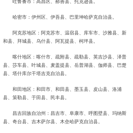
吐鲁番市：高昌区、鄯善县、托克逊县。
哈密市：伊州区、伊吾县、巴里坤哈萨克自治县。
阿克苏地区：阿克苏市、温宿县、库车市、沙雅县、新
和县、拜城县、乌什县、阿瓦提县、柯坪县。
喀什地区：喀什市、疏附县、疏勒县、英吉沙县、泽普
县、莎车县、叶城县、麦盖提县、岳普湖县、伽师县、巴楚
县、塔什库尔干塔吉克自治县。
和田地区：和田市、和田县、墨玉县、皮山县、洛浦
县、策勒县、于田县、民丰县。
昌吉回族自治州：昌吉市、阜康市、呼图壁县、玛纳斯
县、奇台县、吉木萨尔县、木垒哈萨克自治县。