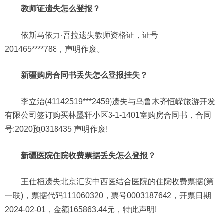
教师证遗失怎么登报？
依斯马依力·吾拉遗失教师资格证，证号
201465****788，声明作废。
新疆购房合同书丢失怎么登报挂失？
李立治(41142519***2459)遗失与乌鲁木齐恒嵘旅游开发
有限公司签订购买林墨轩小区3-1-1401室购房合同书，合同
号:2020预0318435 声明作废!
新疆医院住院收费票据丢失怎么登报？
王仕桓遗失北京汇安中西医结合医院的住院收费票据(第
一联)，票据代码111060320，票号0003187642，开票日期
2024-02-01，金额165863.44元，特此声明!