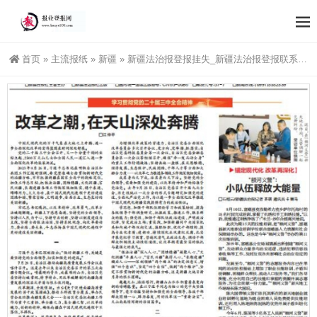
首页
»
主流报纸
»
新疆
»
新疆法治报登报挂失_新疆法治报登报联系方式