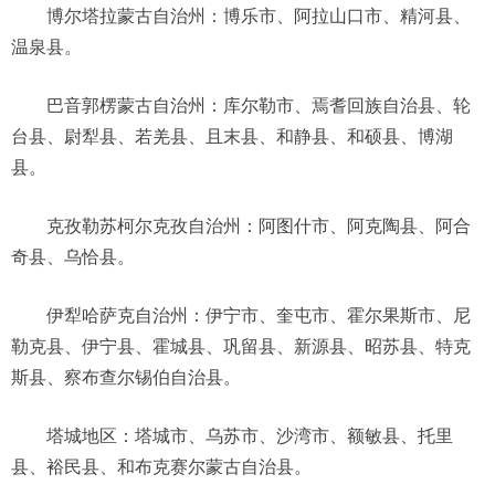
博尔塔拉蒙古自治州：博乐市、阿拉山口市、精河县、
温泉县。
巴音郭楞蒙古自治州：库尔勒市、焉耆回族自治县、轮
台县、尉犁县、若羌县、且末县、和静县、和硕县、博湖
县。
克孜勒苏柯尔克孜自治州：阿图什市、阿克陶县、阿合
奇县、乌恰县。
伊犁哈萨克自治州：伊宁市、奎屯市、霍尔果斯市、尼
勒克县、伊宁县、霍城县、巩留县、新源县、昭苏县、特克
斯县、察布查尔锡伯自治县。
塔城地区：塔城市、乌苏市、沙湾市、额敏县、托里
县、裕民县、和布克赛尔蒙古自治县。