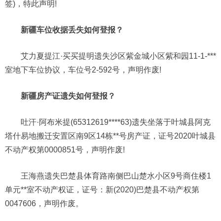
签)，特此声明!
新疆车位收据丢失如何登报？
艾力夏提江·买买提明遗失沙区紫金城小区紫和园11-1-***
室地下车位协议，车位号2-592号，声明作废!
新疆房产证遗失如何登报？
吐汗·阿布米提(65312619****63)遗失坐落于叶城县阿克
塔什易地搬迁安置区南9区14栋**号房产证，证号2020叶城县
不动产权第0000851号，声明作废!
王海燕遗失巴楚县体育路南侧巴山楚水小区9号商住楼1
单元**室不动产权证，证号：新(2020)巴楚县不动产权第
0047606，声明作废。