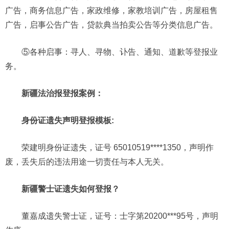
广告，商务信息广告，家政维修，家教培训广告，房屋租售
广告，启事公告广告，贷款典当拍卖公告等分类信息广告。
⑤各种启事：寻人、寻物、讣告、通知、道歉等登报业
务。
新疆法治报登报案例：
身份证遗失声明登报模板:
荣建明身份证遗失，证号 65010519****1350，声明作
废，丢失后的违法用途一切责任与本人无关。
新疆警士证遗失如何登报？
董嘉成遗失警士证，证号：士字第20200***95号，声明