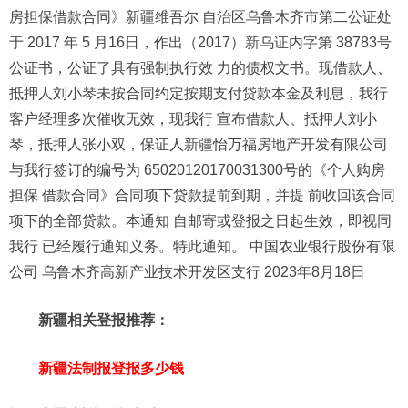
房担保借款合同》新疆维吾尔 自治区乌鲁木齐市第二公证处
于 2017 年 5 月16日，作出（2017）新乌证内字第 38783号
公证书，公证了具有强制执行效 力的债权文书。现借款人、
抵押人刘小琴未按合同约定按期支付贷款本金及利息，我行
客户经理多次催收无效，现我行 宣布借款人、抵押人刘小
琴，抵押人张小双，保证人新疆怡万福房地产开发有限公司
与我行签订的编号为 65020120170031300号的《个人购房
担保 借款合同》合同项下贷款提前到期，并提 前收回该合同
项下的全部贷款。本通知 自邮寄或登报之日起生效，即视同
我行 已经履行通知义务。特此通知。 中国农业银行股份有限
公司 乌鲁木齐高新产业技术开发区支行 2023年8月18日
新疆相关登报推荐：
新疆法制报登报多少钱