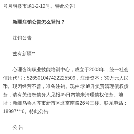
号月明楼市场1-2-12号。特此公告!
新疆注销公告怎么登报？
注销公告
兹有新疆**
心理咨询职业技能培训中心，成立于2003年，统一社会
信用代码：526501047422225509，注册资本：30万元人民
币。现因经营不善，准备注销。现由:李旭升负责清理债权债
务，请有关债权债务人见报45日内前来清理债权债务。地
址：新疆乌鲁木齐市新市区北京南路26号三楼。联系电话：
18997***6。特此公告!
公 告