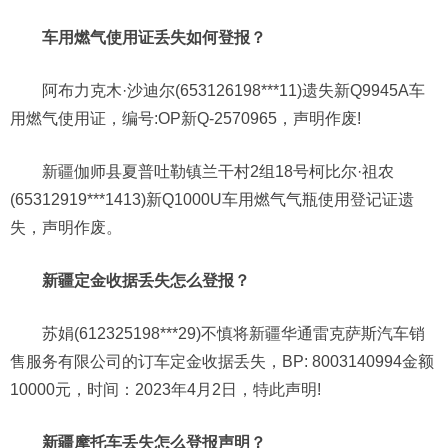
车用燃气使用证丢失如何登报？
阿布力克木·沙迪尔(653126198***11)遗失新Q9945A车
用燃气使用证，编号:OP新Q-2570965，声明作废!
新疆伽师县夏普吐勒镇兰干村2组18号柯比尔·祖农
(65312919***1413)新Q1000U车用燃气气瓶使用登记证遗
失，声明作废。
新疆定金收据丢失怎么登报？
苏娟(612325198***29)不慎将新疆华通雷克萨斯汽车销
售服务有限公司的订车定金收据丢失，BP: 8003140994金额
10000元，时间：2023年4月2日，特此声明!
新疆摩托车丢失怎么登报声明？