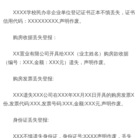
XXXX学校民办非企业单位登记证书正本不慎丢失，证书
信用代码：XXXXXXXXX,声明作废。
购房收据
丢失
登报：
XX置业有限公司开具给XXX（业主姓名）购房款收据
（编号：XXX,金额：XXX元）遗失，声明作废。
购房发票
丢失
登报:
XXX遗失XXX公司在XXX年XX月XX日开具的购房发票X
份,发票代码:XXX,发票号码:XXX,金额:XXX元,声明作废。
身份证丢失登报:
XXX不慎遗失身份证，身份证号:XXXX声明作废，丢失