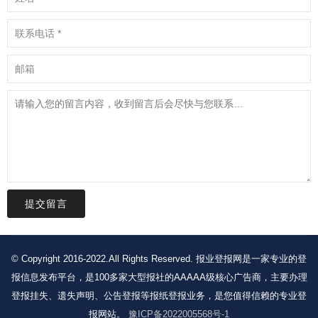
提交留言
© Copyright 2016-2022.All Rights Reserved. 报业登报网是一家专业的登
报信息发布平台，是100多家大型报社的AAAAA级核心广告商，主要办理
登报挂失、遗失声明、公告登报等报纸登报业务，是您值得信赖的专业登
报网站。
豫ICP备2022005568号-1