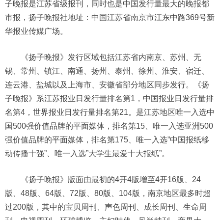
子晚报是江苏省级报刊，同时也是中国发行量最大的晚报都
市报，扬子晚报社地址：中国江苏省南京市江东中路369号新
华报业传媒广场。
《扬子晚报》发行区域包括江苏省内南京、苏州、无
锡、常州、镇江、南通、扬州、泰州、徐州、淮安、宿迁、
连云港、盐城以及上海市、安徽省部分地区同步发行。《扬
子晚报》系江苏报业日发行量排名第1，中国报业日发行量排
名第4，世界报业日发行量排名第21。是江苏地区唯一入选中
国500强价值品牌的平面媒体，排名第15、唯一入选亚洲500
强价值品牌的平面媒体，排名第175、唯一入选”中国报纸移
动传播十强”、唯一入选”大学生最爱十大报纸”。
《扬子晚报》版面由最初的4开4版增至4开16版、24
版、48版、64版、72版、80版、104版，南京地区最多时超
过200版，其中的宝贝周刊、声色周刊、成长周刊、生命周