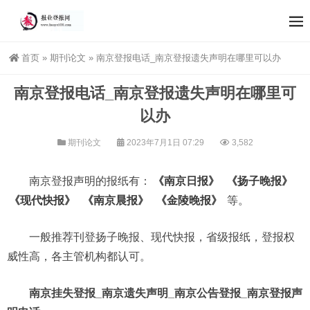
首页
»
期刊论文
»
南京登报电话_南京登报遗失声明在哪里可以办
南京登报电话_南京登报遗失声明在哪里可
以办
期刊论文
2023年7月1日 07:29
3,582
南京登报声明的报纸有：
《南京日报》
《扬子晚报》
《现代快报》
《南京晨报》
《金陵晚报》
等。
一般推荐刊登扬子晚报、现代快报，省级报纸，登报权
威性高，各主管机构都认可。
南京挂失登报_南京遗失声明_南京公告登报_南京登报声