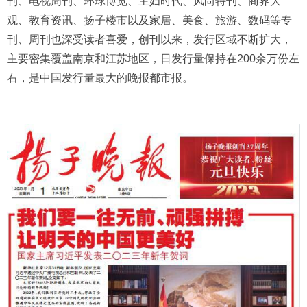
刊、电视周刊、环球博览、主妇时代、风尚特刊、商界大
观、教育资讯、扬子楼市以及家居、美食、旅游、数码等专
刊、周刊也深受读者喜爱，创刊以来，发行区域不断扩大，
主要密集覆盖南京和江苏地区，日发行量保持在200余万份左
右，是中国发行量最大的晚报都市报。