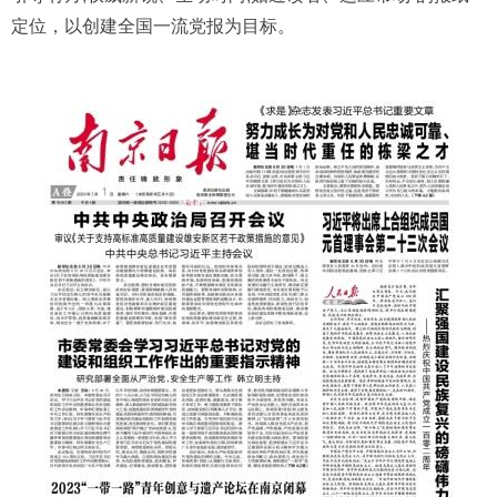
定位，以创建全国一流党报为目标。