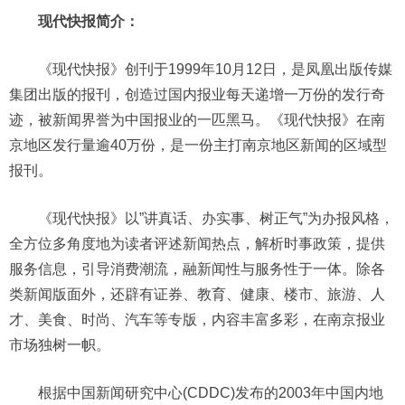
现代快报简介：
《现代快报》创刊于1999年10月12日，是凤凰出版传媒
集团出版的报刊，创造过国内报业每天递增一万份的发行奇
迹，被新闻界誉为中国报业的一匹黑马。《现代快报》在南
京地区发行量逾40万份，是一份主打南京地区新闻的区域型
报刊。
《现代快报》以”讲真话、办实事、树正气”为办报风格，
全方位多角度地为读者评述新闻热点，解析时事政策，提供
服务信息，引导消费潮流，融新闻性与服务性于一体。除各
类新闻版面外，还辟有证券、教育、健康、楼市、旅游、人
才、美食、时尚、汽车等专版，内容丰富多彩，在南京报业
市场独树一帜。
根据中国新闻研究中心(CDDC)发布的2003年中国内地