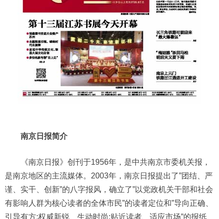
南京日报简介
《南京日报》创刊于1956年，是中共南京市委机关报，
是南京地区的主流媒体。2003年，南京日报提出了”团结、严
谨、实干、创新”的八字报风，确立了”以党政机关干部和社会
有影响人群为核心读者的全体市民”的读者定位和”导向正确、
引导有方;权威新锐、生动时尚;贴近读者、适应市场”的报纸