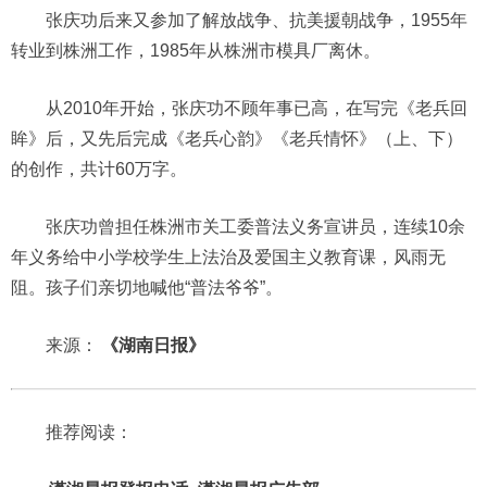
张庆功后来又参加了解放战争、抗美援朝战争，1955年
转业到株洲工作，1985年从株洲市模具厂离休。
从2010年开始，张庆功不顾年事已高，在写完《老兵回
眸》后，又先后完成《老兵心韵》《老兵情怀》（上、下）
的创作，共计60万字。
张庆功曾担任株洲市关工委普法义务宣讲员，连续10余
年义务给中小学校学生上法治及爱国主义教育课，风雨无
阻。孩子们亲切地喊他“普法爷爷”。
来源：
《湖南日报》
推荐阅读：