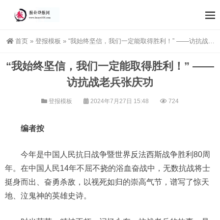
首页
»
登报模板
»
“我始终坚信，我们一定能取得胜利！” ——访抗战老兵张庆功
“我始终坚信，我们一定能取得胜利！” ——
访抗战老兵张庆功
登报模板
2024年7月27日 15:48
724
编者按
今年是中国人民抗日战争暨世界反法西斯战争胜利80周
年。在中国人民14年不屈不挠的浴血奋战中，无数抗战将士
挺身而出、奋勇杀敌，以视死如归的崇高气节，谱写了惊天
地、泣鬼神的英雄史诗。