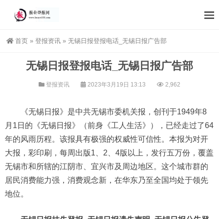
首页
»
登报资讯
»
无锡日报登报电话_无锡日报广告部
无锡日报登报电话_无锡日报广告部
登报资讯
2023年3月19日 13:13
2,962
《无锡日报》是中共无锡市委机关报，创刊于1949年8
月1日的《无锡日报》（前身《工人生活》），已经走过了64
年的风雨历程。该报具有极强的权威性可信性。本报为对开
大报，彩印刷，每周出版1、2、4版以上，发行五万份，覆盖
无锡市和所辖的江阴市、宜兴市及周边地区。这个城市群的
居民消费能力强，消费观念新，在华东乃至全国均处于领先
地位。