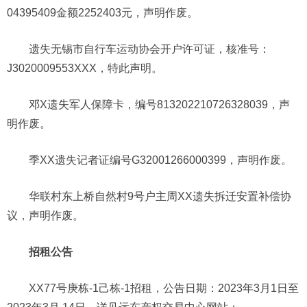
04395409金额2252403元，声明作废。
遗失无锡市自行车运动协会开户许可证，核准号：
J3020009553XXX，特此声明。
邓X遗失军人保障卡，编号813202210726328039，声
明作废。
季XX遗失记者证编号G32001266000399，声明作废。
华联村东上桥自然村9号户主周XX遗失拆迁安置补偿协
议，声明作废。
招租公告
XX77号庚栋-1己栋-1招租，公告日期：2023年3月1日至