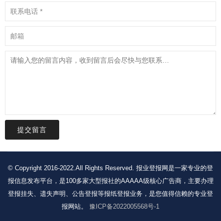
提交留言
© Copyright 2016-2022.All Rights Reserved. 报业登报网是一家专业的登
报信息发布平台，是100多家大型报社的AAAAA级核心广告商，主要办理
登报挂失、遗失声明、公告登报等报纸登报业务，是您值得信赖的专业登
报网站。
豫ICP备2022005568号-1