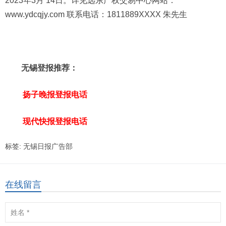
2023年3月 14日。详见远东产权交易中心网站：
www.ydcqjy.com 联系电话：1811889XXXX 朱先生
无锡登报推荐：
扬子晚报登报电话
现代快报登报电话
标签:
无锡日报广告部
在线留言