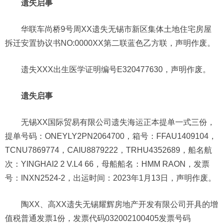
遗失启事
华联车尚桥9号周XX遗失无锡市新区集体土地住宅房屋
拆迁安置协议书NO:0000XX第二联蓝色乙方联，声明作废。
遗失XXX出生医学证明编号E320477630，声明作废。
遗失启事
无锡XX国际贸易有限公司遗失海运正本提单一式三份，
提单号码：ONEYLY2PN2064700，箱号：FFAU1409104，
TCNU7869774，CAIU8879222，TRHU4352689，船名航
次：YINGHAI2 2 V.L4 66，母船船名：HMM RAON，发票
号：INXN2524-2，出运时间：2023年1月13日，声明作废。
陶XX、高XX遗失无锡耀辉房地产开发有限公司开具的增
值税普通发票1份，发票代码032002100405发票号码