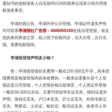
通知书的债权债务人自见报45日内到我单位清算小组办理债
权债务事宜。
亭湖封路公告、亭湖环评公示登报、亭湖证件遗失声明
均可联系
亭湖
报社广告部：4006055150
在线办理登报，省去
您的来回奔波之苦，线上线下价格同步，当天办理，次日见
报。免费包邮报纸。
亭湖报登报声明多少钱？
答：亭湖报登报挂失费用一般在150-300元不等，具体登
报费用是根据登报内容来收费的。一般来说需要分是个人登
报还是公司登报，个人登报价格比较便宜，个人类证件登报
一般在50-200元左右。主要刊登如学生证丢失、报到证遗失
声明、身份证丢失、户口本丢失、护士证丢失、外国专家证
丢失、警察证、士兵证、船长证、船员证丢失、各类寻人寻