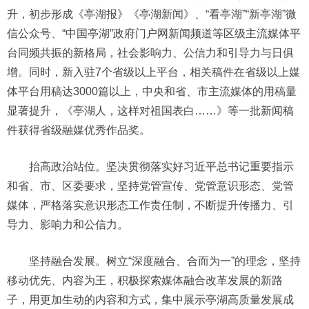
升，初步形成《亭湖报》《亭湖新闻》、“看亭湖”“新亭湖”微
信公众号、“中国亭湖”政府门户网新闻频道等区级主流媒体平
台同频共振的新格局，社会影响力、公信力和引导力与日俱
增。同时，新入驻7个省级以上平台，相关稿件在省级以上媒
体平台用稿达3000篇以上，中央和省、市主流媒体的用稿量
显著提升，《亭湖人，这样对祖国表白……》等一批新闻稿
件获得省级融媒优秀作品奖。
抬高政治站位。坚决贯彻落实好习近平总书记重要指示
和省、市、区委要求，坚持党管宣传、党管意识形态、党管
媒体，严格落实意识形态工作责任制，不断提升传播力、引
导力、影响力和公信力。
坚持融合发展。树立“深度融合、合而为一”的理念，坚持
移动优先、内容为王，积极探索媒体融合改革发展的新路
子，用更加生动的内容和方式，集中展示亭湖高质量发展成