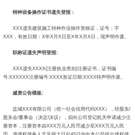
特种设备操作证书遗失登报：
XXX遗失建筑施工特种作业操作资格证，证号：字
XXX，有效日期：X年X月X日至X年X月X日，现声明作废。
职称证遗失声明登报:
XXX遗失XXXX(注册执业类别)注册证书，证书编
号:XXXXXX注册编号:XXXX发证日期:XXXX特声明作废。
减资公告模板:
盐城XXX有限公司（统一社会信用代码XXX），经股东/
股东会/董事会（决定/决议），拟向公司登记机关申请减少注
册资本，注册资本由XXX万元人民币减少至XXX万元人民
币，请债权债务人于见报之日起45日内向本公司提出债权债