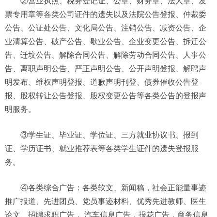
②营业执照、税务登记证、公章、财务章、法人章、发
票专用章等各类公司证件的遗失以及法院公告登报、仲裁委
公告、公证处公告、文化局公告、注销公告、减资公告、企
业清算公告、破产公告、歇业公告、企业变更公告、拆迁公
告、迁坟公告、解除合同公告、解除劳动合同公告、人事公
告、离职声明公告、严正声明公告、公开声明登报、解聘声
明发布、维权声明登报、道歉声明刊登、债券催收公告登
报、股权转让公告登报、股权变更公告等各类公告的登报声
明服务。
③学生证、毕业证、学位证、三方就业协议书、报到
证、学历证书、就业推荐表等各类学生证件的遗失登报服
务。
④各类综合广告：各类软文、新闻稿，社会正能量事迹
推广报道、先进团员、党员事迹材料、优秀先进教师、医生
论文、招聘求职广告， 汽车信息广告，报花广告，商务信息