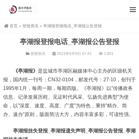
首页
»
登报资讯
»
亭湖报登报电话_亭湖报公告登报
亭湖报登报电话_亭湖报公告登报
登报资讯
2023年9月9日 07:43
1,801
《亭湖报》
是盐城市亭湖区融媒体中心主办的区级机关
报，国内统一刊号：CN32-0104，邮发代号：27-10，创刊于
1995年1月，每周一期，每期四版。《亭湖报》以”传播政务
信息、记录发展历程、见证时代风采、弘扬先进典型”为使
命，以”深度、速度、高度、广度”为特色，秉持”精办、简
办、速办”原则，版面简洁大方，内容丰富多彩，可读性强。
亭湖报挂失登报_亭湖报遗失声明_亭湖报公告登报_亭湖