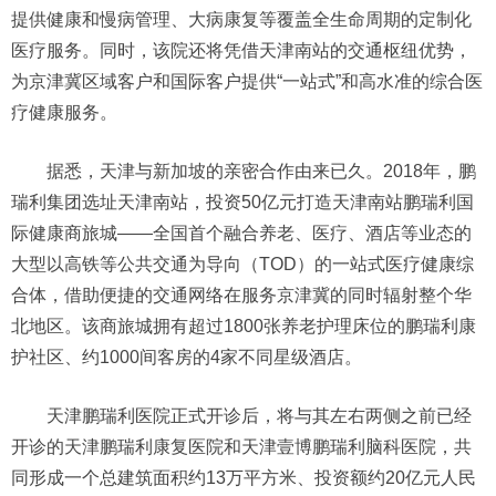
提供健康和慢病管理、大病康复等覆盖全生命周期的定制化
医疗服务。同时，该院还将凭借天津南站的交通枢纽优势，
为京津冀区域客户和国际客户提供“一站式”和高水准的综合医
疗健康服务。
据悉，天津与新加坡的亲密合作由来已久。2018年，鹏
瑞利集团选址天津南站，投资50亿元打造天津南站鹏瑞利国
际健康商旅城——全国首个融合养老、医疗、酒店等业态的
大型以高铁等公共交通为导向（TOD）的一站式医疗健康综
合体，借助便捷的交通网络在服务京津冀的同时辐射整个华
北地区。该商旅城拥有超过1800张养老护理床位的鹏瑞利康
护社区、约1000间客房的4家不同星级酒店。
天津鹏瑞利医院正式开诊后，将与其左右两侧之前已经
开诊的天津鹏瑞利康复医院和天津壹博鹏瑞利脑科医院，共
同形成一个总建筑面积约13万平方米、投资额约20亿元人民