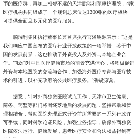
币的医疗群，再加上相邻不远的天津鹏瑞利颐康护理院，4家
医疗机构共同组成了一个规划总床位达1300张的医疗板块，
可提供全面且多元化的医疗服务。
鹏瑞利集团执行董事长兼首席执行官潘锡源表示：“这是
我们响应中国宣布的医疗行业开放政策的一项举措，鉴于中
国的发展前景，这也推动了外资投入及外资与本地企业合
作。”“我们对中国医疗健康市场的前景充满信心，将积极促进
外资与本地医院的交流与合作，加强海外医疗专家与医疗技
术的引进，以补充政府的公共医疗服务。”潘锡源说。
据悉，针对外商独资医院试点工作，天津市卫生健康、
商务、药监等部门将围绕落地后的发展问题，坚持帮助和管
理相结合，帮助医院办理正式开诊前所需要的一系列行政许
可手续，同时科学论证风险，加强业务指导，确保外商独资
医院依法运行、健康发展，患者医疗安全和合法权益得到有