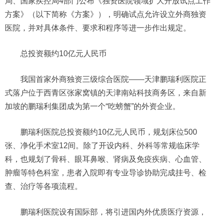
局、国家疾控局4部门公布《独资医院领域扩大开放试点工作
方案》（以下简称《方案》），明确试点允许设立外商独资
医院，并对具体条件、要求和程序等进一步作出规定。
总投资额约10亿元人民币
我国首家外商独资三级综合医院——天津鹏瑞利医院正
式落户位于西青区张家窝镇的天津南站科技商务区，来自新
加坡的鹏瑞利集团成为第一个“吃螃蟹”的外资企业。
鹏瑞利医院总投资额约10亿元人民币，规划床位500
张、净化手术室12间。除了开设内科、外科等常规临床学
科，也规划了骨科、眼耳鼻喉、肾病及免疫疾病、心血管、
肿瘤等特色科室，患者入院即有专业导诊协助完成挂号、检
查、治疗等各项流程。
鹏瑞利医院设有国际部，将引进国内外优质医疗资源，