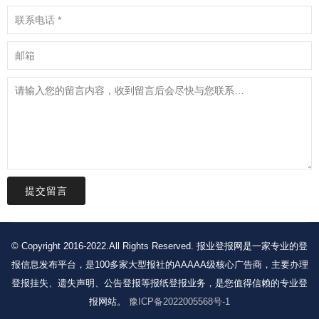
提交留言
© Copyright 2016-2022.All Rights Reserved. 报业登报网是一家专业的登
报信息发布平台，是100多家大型报社的AAAAA级核心广告商，主要办理
登报挂失、遗失声明、公告登报等报纸登报业务，是您值得信赖的专业登
报网站。
豫ICP备2022005568号-1