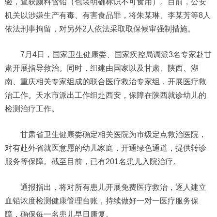
验，查获颜料含铅（包装明确标识不可食用）。目前，公安
机关以涉嫌生产有毒、有害食品罪，将朱某琳、李某芳等8人
依法刑事拘留，对另外2人依法采取取保候审强制措施。
7月4日，国家卫生健康委、国家疾控局调派3名专家赴甘
肃开展指导救治。同时，组建由国家以及甘肃、陕西、湖
南、重庆相关专家组成的联合医疗救治专家组，开展医疗救
治工作。天水市派出工作组赴西安，保障在陕西就诊幼儿的
检测治疗工作。
甘肃省卫生健康委确定相关医院为市级定点救治医院，
对有赴外省就医意愿的幼儿家庭，开通绿色通道，提供转诊
服务等保障。截至目前，已有201名患儿入院治疗。
通报指出，将对所有患儿开展免费医疗救治，逐人建立
血铅浓度检测健康管理台账，持续做好一对一医疗服务保
障，确保每一名患儿早日康复。