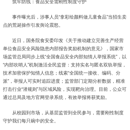
筑牢防线：食品安全需刚性制度守护
事件曝光后，涉事人员“拿彩绘颜料做儿童食品”当招生卖
点的荒诞操作引发舆论震怒。
近日，国务院食安委印发《关于推动建立完善生产经营
单位食品安全风险隐患内部报告奖励机制的意见》，国家市
场监管总局同步上线“全国食品安全内部知情人举报系统”，以
“内部吹哨人”机制激活全民监督：支持实名与匿名双轨举报，
技术加密保护知情人信息；线索“全国统一接收、编码、分
派”，举报人可实时追踪进度；监管部门定期分析数据，精准
打击行业“潜规则”与区域风险，实现靶向治理。目前，公众可
通过总局及地方官网登录系统，有效举报将获奖励。
从校园到市场，从基层监管到全民参与，需要刚性制度
守护我们每只碗中的安全。