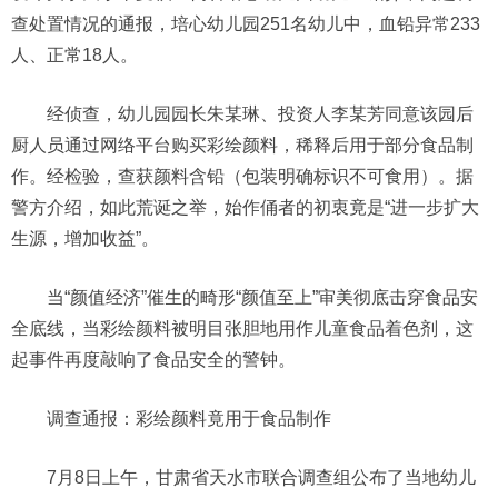
查处置情况的通报，培心幼儿园251名幼儿中，血铅异常233
人、正常18人。
经侦查，幼儿园园长朱某琳、投资人李某芳同意该园后
厨人员通过网络平台购买彩绘颜料，稀释后用于部分食品制
作。经检验，查获颜料含铅（包装明确标识不可食用）。据
警方介绍，如此荒诞之举，始作俑者的初衷竟是“进一步扩大
生源，增加收益”。
当“颜值经济”催生的畸形“颜值至上”审美彻底击穿食品安
全底线，当彩绘颜料被明目张胆地用作儿童食品着色剂，这
起事件再度敲响了食品安全的警钟。
调查通报：彩绘颜料竟用于食品制作
7月8日上午，甘肃省天水市联合调查组公布了当地幼儿