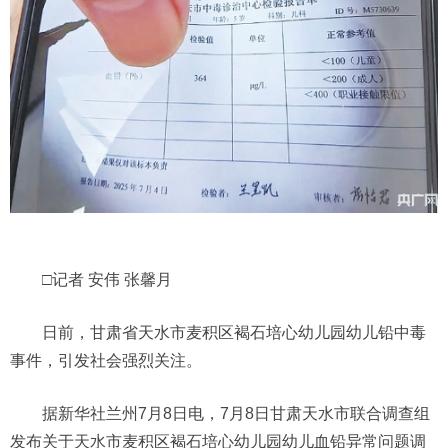
□记者 安伟 张馨月
日前，甘肃省天水市麦积区褐石培心幼儿园幼儿铅中毒
事件，引发社会强烈关注。
据新华社兰州7月8日电，7月8日甘肃天水市联合调查组
发布关于天水市麦积区褐石培心幼儿园幼儿血铅异常问题调