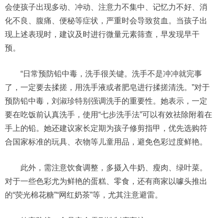
会使孩子出现多动、冲动、注意力不集中、记忆力不好、消
化不良、腹痛、便秘等症状，严重时会导致贫血。当孩子出
现上述表现时，建议及时进行微量元素筛查，早发现早干
预。
“日常预防铅中毒，洗手很关键。洗手不是冲冲就完事
了，一定要去揉搓，用洗手液或者肥皂进行揉搓清洗。”对于
预防铅中毒，刘淑珍特别强调洗手的重要性。她表示，一定
要在吃饭前认真洗手，使用“七步洗手法”可以有效祛除附着在
手上的铅。她还建议家长定期为孩子修剪指甲，优先选购符
合国家标准的玩具、衣物等儿童用品，避免色彩过度鲜艳。
此外，需注意饮食调整，多摄入牛奶、瘦肉、绿叶菜。
对于一些色彩尤为鲜艳的蛋糕、零食，还有商家以噱头推出
的“荧光棉花糖”“网红奶茶”等，尤其注意避雷。