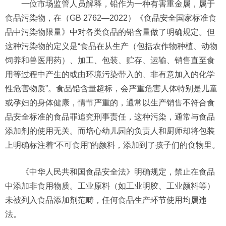
一位市场监管人员解释，铅作为一种有害重金属，属于
食品污染物，在（GB 2762—2022）《食品安全国家标准食
品中污染物限量》中对各类食品的铅含量做了明确规定。但
这种污染物的定义是“食品在从生产（包括农作物种植、动物
饲养和兽医用药）、加工、包装、贮存、运输、销售直至食
用等过程中产生的或由环境污染带入的、非有意加入的化学
性危害物质”。食品铅含量超标，会严重危害人体特别是儿童
或孕妇的身体健康，情节严重的，通常以生产销售不符合食
品安全标准的食品罪追究刑事责任，这种污染，通常与食品
添加剂的使用无关。而培心幼儿园的负责人和厨师却将包装
上明确标注着“不可食用”的颜料，添加到了孩子们的食物里。
《中华人民共和国食品安全法》明确规定，禁止在食品
中添加非食用物质。工业原料（如工业明胶、工业颜料等）
未被列入食品添加剂范畴，任何食品生产环节使用均属违
法。